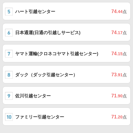
ハート引越センター
74
.44
点
日本通運(日通の引越しサービス)
74
.17
点
ヤマト運輸(クロネコヤマト引越センター)
74
.15
点
ダック（ダック引越センター）
73
.91
点
佐川引越センター
71
.90
点
ファミリー引越センター
71
.20
点