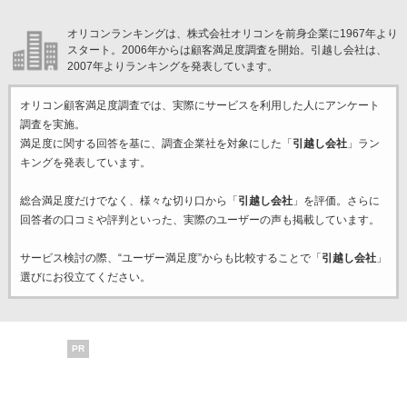
オリコンランキングは、株式会社オリコンを前身企業に1967年より
スタート。2006年からは顧客満足度調査を開始。引越し会社は、
2007年よりランキングを発表しています。
オリコン顧客満足度調査では、実際にサービスを利用した
人にアンケート
調査を実施。
満足度に関する回答を基に、調査企業
社を対象にした「
引越し会社
」ラン
キングを発表しています。
総合満足度だけでなく、様々な切り口から「
引越し会社
」を評価。さらに
回答者の口コミや評判といった、実際のユーザーの声も掲載しています。
サービス検討の際、“ユーザー満足度”からも比較することで「
引越し会社
」
選びにお役立てください。
PR