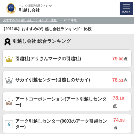
オリコン顧客満足度ランキング
引越し会社
おすすめの引越し会社ランキング・比較
2011年版
【2011年】おすすめの引越し会社ランキング・比較
引越し会社 総合ランキング
引越社(アリさんマークの引越社)
79
.08
点
サカイ引越センター(引越しのサカイ)
78
.51
点
78
.18
アートコーポレーション(アート引越しセンタ
ー)
点
74
.98
アーク引越しセンター(0003のアーク引越セン
ター)
点