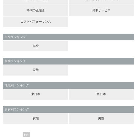
時間の正確さ
付帯サービス
コストパフォーマンス
単身ランキング
単身
家族ランキング
家族
地域別ランキング
東日本
西日本
男女別ランキング
女性
男性
PR