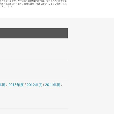
ものとなりますが、サービスへの感想については、サービスの利用者が提
見解・感想となっており、当社の見解・意見ではないことをご理解いただ
ご覧ください。
4年度
/
2013年度
/
2012年度
/
2011年度
/