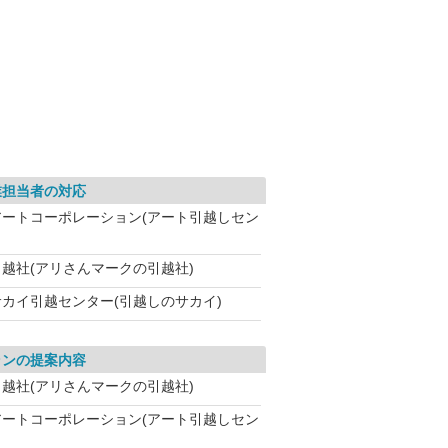
業担当者の対応
アートコーポレーション(アート引越しセン
引越社(アリさんマークの引越社)
サカイ引越センター(引越しのサカイ)
ランの提案内容
引越社(アリさんマークの引越社)
アートコーポレーション(アート引越しセン