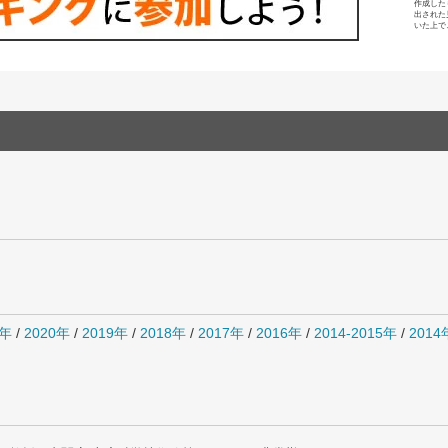
作成した
出された
いた上で
1年
/
2020年
/
2019年
/
2018年
/
2017年
/
2016年
/
2014-2015年
/
201