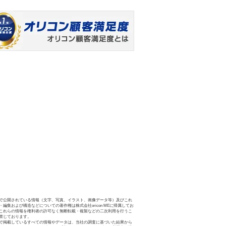
で公開されている情報（文字、写真、イラスト、画像データ等）及びこれ
・編集および構造などについての著作権は株式会社oricon MEに帰属してお
これらの情報を権利者の許可なく無断転載・複製などの二次利用を行うこ
禁じております。
で掲載しているすべての情報やデータは、当社の調査に基づいた結果から