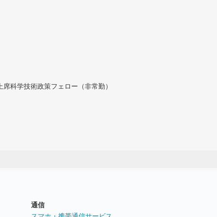
付上席科学技術政策フェロー（非常勤）
通信
ト
スマホ・携帯通信サービス