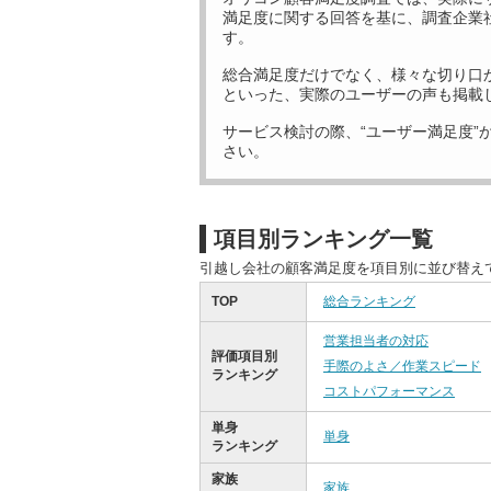
満足度に関する回答を基に、調査企業
す。
総合満足度だけでなく、様々な切り口
といった、実際のユーザーの声も掲載
サービス検討の際、“ユーザー満足度”
さい。
項目別ランキング一覧
引越し会社の顧客満足度を項目別に並び替え
TOP
総合ランキング
営業担当者の対応
評価項目別
手際のよさ／作業スピード
ランキング
コストパフォーマンス
単身
単身
ランキング
家族
家族