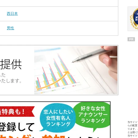
西日本
男性
PR
当サイト
らの配置
ります。
とは固く
当サイト