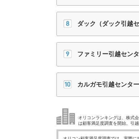
ダック（ダック引越
ファミリー引越セン
カルガモ引越センタ
オリコンランキングは、株式会社
は顧客満足度調査を開始。引越
オリコン顧客満足度調査では、実際に