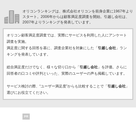
オリコンランキングは、株式会社オリコンを前身企業に1967年より
スタート。2006年からは顧客満足度調査を開始。引越し会社は、
2007年よりランキングを発表しています。
オリコン顧客満足度調査では、実際にサービスを利用した
人にアンケート
調査を実施。
満足度に関する回答を基に、調査企業
社を対象にした「
引越し会社
」ラン
キングを発表しています。
総合満足度だけでなく、様々な切り口から「
引越し会社
」を評価。さらに
回答者の口コミや評判といった、実際のユーザーの声も掲載しています。
サービス検討の際、“ユーザー満足度”からも比較することで「
引越し会社
」
選びにお役立てください。
PR