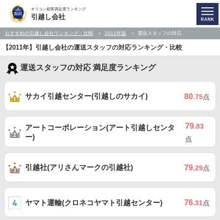
オリコン顧客満足度ランキング
引越し会社
おすすめの引越し会社ランキング・比較
2011年版
運送スタッフの対応
【2011年】引越し会社の運送スタッフの対応ランキング・比較
運送スタッフの対応 満足度ランキング
サカイ引越センター(引越しのサカイ)
80
.75
点
79
.83
アートコーポレーション(アート引越しセンタ
ー)
点
引越社(アリさんマークの引越社)
79
.29
点
ヤマト運輸(クロネコヤマト引越センター)
76
.31
点