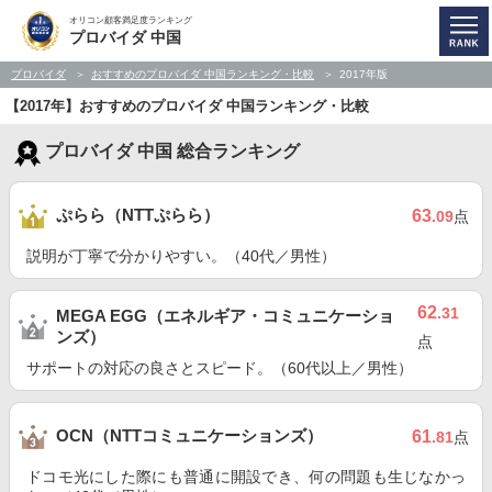
オリコン顧客満足度ランキング
プロバイダ 中国
プロバイダ
おすすめのプロバイダ 中国ランキング・比較
2017年版
【2017年】おすすめのプロバイダ 中国ランキング・比較
プロバイダ 中国 総合ランキング
ぷらら（NTTぷらら）
63
.09
点
説明が丁寧で分かりやすい。（40代／男性）
62
.31
MEGA EGG（エネルギア・コミュニケーショ
ンズ）
点
サポートの対応の良さとスピード。（60代以上／男性）
OCN（NTTコミュニケーションズ）
61
.81
点
ドコモ光にした際にも普通に開設でき、何の問題も生じなかっ