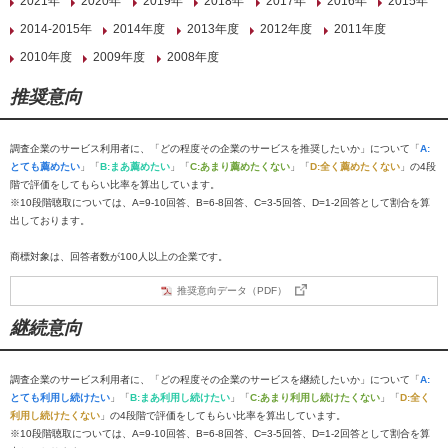
2021年
2020年
2019年
2018年
2017年
2016年
2015年
2014-2015年
2014年度
2013年度
2012年度
2011年度
2010年度
2009年度
2008年度
推奨意向
調査企業のサービス利用者に、「どの程度その企業のサービスを推奨したいか」について「
A:
とても薦めたい
」「
B:まあ薦めたい
」「
C:あまり薦めたくない
」「
D:全く薦めたくない
」の4段
階で評価をしてもらい比率を算出しています。
※10段階聴取については、A=9-10回答、B=6-8回答、C=3-5回答、D=1-2回答として割合を算
出しております。
商標対象は、回答者数が100人以上の企業です。
推奨意向データ（PDF）
継続意向
調査企業のサービス利用者に、「どの程度その企業のサービスを継続したいか」について「
A:
とても利用し続けたい
」「
B:まあ利用し続けたい
」「
C:あまり利用し続けたくない
」「
D:全く
利用し続けたくない
」の4段階で評価をしてもらい比率を算出しています。
※10段階聴取については、A=9-10回答、B=6-8回答、C=3-5回答、D=1-2回答として割合を算