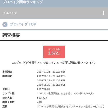
プロバイダ関連ランキング
プロバイダ
プロバイダ TOP
調査概要
サンプル数
1,572
人
このプロバイダ 中国ランキングは、オリコンの以下の調査に基づいています。
事前調査
2017/07/25～2017/08/16
調査期間
2017/08/17～2017/09/07
2016/09/21～2016/09/28
2015/08/20～2015/08/25
更新日
2017/12/01
サンプル数
1,572人（全国調査における総サンプル数24,968人）
規定人数
50人以上
調査企業数
49社
定義
プロバイダ事業者が提供するインターネット接続サービスのう