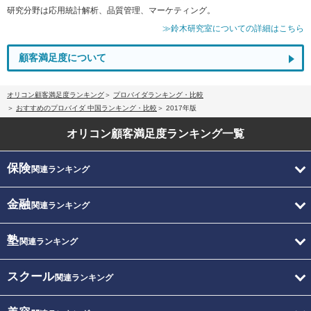
研究分野は応用統計解析、品質管理、マーケティング。
≫鈴木研究室についての詳細はこちら
顧客満足度について
オリコン顧客満足度ランキング
プロバイダランキング・比較
おすすめのプロバイダ 中国ランキング・比較
2017年版
オリコン顧客満足度
ランキング一覧
保険
関連ランキング
金融
関連ランキング
塾
関連ランキング
スクール
関連ランキング