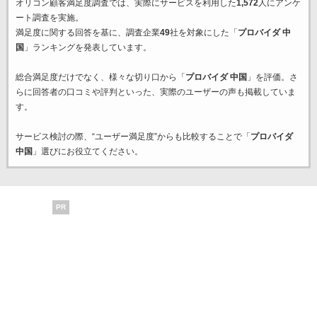
オリコン顧客満足度調査では、実際にサービスを利用した
1,572
人にアンケ
ート調査を実施。
満足度に関する回答を基に、調査企業
49
社を対象にした「
プロバイダ 中
国
」ランキングを発表しています。
総合満足度だけでなく、様々な切り口から「
プロバイダ 中国
」を評価。さ
らに回答者の口コミや評判といった、実際のユーザーの声も掲載していま
す。
サービス検討の際、“ユーザー満足度”からも比較することで「
プロバイダ
中国
」選びにお役立てください。
PR