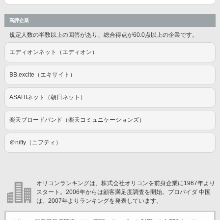
高評企業
規定人数の半数以上の回答があり、総合得点が60.0点以上の企業です。
エディオンネット（エディオン）
BB.excite（エキサイト）
ASAHIネット（朝日ネット）
楽天ブロードバンド（楽天コミュニケーションズ）
＠nifty（ニフティ）
オリコンランキングは、株式会社オリコンを前身企業に1967年より
スタート。2006年からは顧客満足度調査を開始。プロバイダ 中国
は、2007年よりランキングを発表しています。