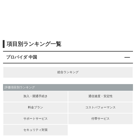
項目別ランキング一覧
プロバイダ 中国
総合ランキング
評価項目別ランキング
加入・開通手続き
通信速度・安定性
料金プラン
コストパフォーマンス
サポートサービス
付帯サービス
セキュリティ対策