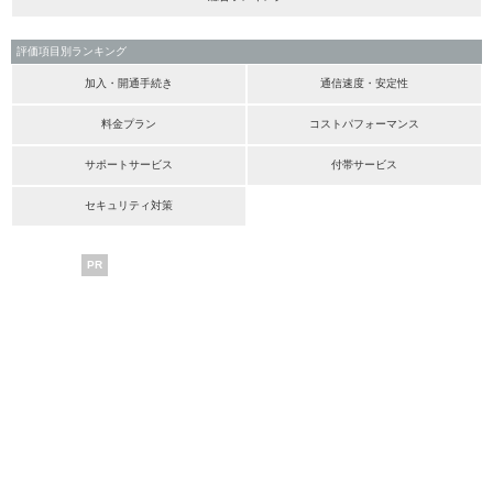
評価項目別ランキング
加入・開通手続き
通信速度・安定性
料金プラン
コストパフォーマンス
サポートサービス
付帯サービス
セキュリティ対策
PR