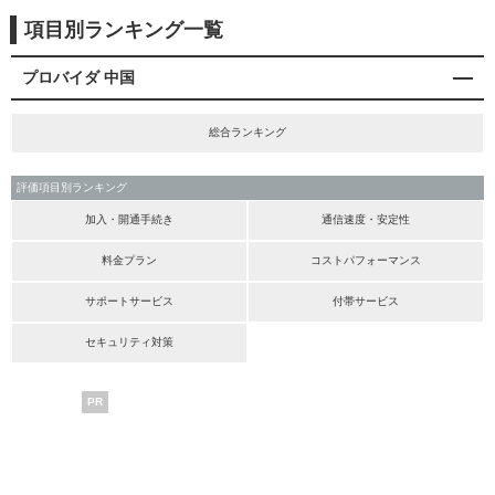
項目別ランキング一覧
プロバイダ 中国
総合ランキング
評価項目別ランキング
加入・開通手続き
通信速度・安定性
料金プラン
コストパフォーマンス
サポートサービス
付帯サービス
セキュリティ対策
PR