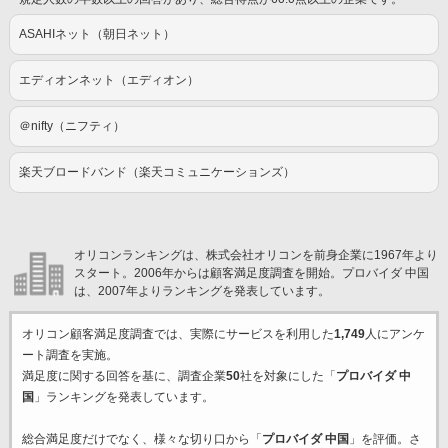
ASAHIネット（朝日ネット）
エディオンネット（エディオン）
＠nifty（ニフティ）
楽天ブロードバンド（楽天コミュニケーションズ）
オリコンランキングは、株式会社オリコンを前身企業に1967年より
スタート。2006年からは顧客満足度調査を開始。プロバイダ 中国
は、2007年よりランキングを発表しています。
オリコン顧客満足度調査では、実際にサービスを利用した
1,749
人にアンケ
ート調査を実施。
満足度に関する回答を基に、調査企業
50
社を対象にした「
プロバイダ 中
国
」ランキングを発表しています。
総合満足度だけでなく、様々な切り口から「
プロバイダ 中国
」を評価。さ