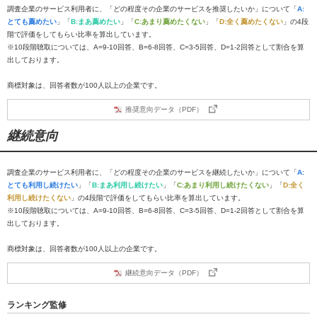
調査企業のサービス利用者に、「どの程度その企業のサービスを推奨したいか」について「
A:
とても薦めたい
」「
B:まあ薦めたい
」「
C:あまり薦めたくない
」「
D:全く薦めたくない
」の4段
階で評価をしてもらい比率を算出しています。
※10段階聴取については、A=9-10回答、B=6-8回答、C=3-5回答、D=1-2回答として割合を算
出しております。
商標対象は、回答者数が100人以上の企業です。
推奨意向データ（PDF）
継続意向
調査企業のサービス利用者に、「どの程度その企業のサービスを継続したいか」について「
A:
とても利用し続けたい
」「
B:まあ利用し続けたい
」「
C:あまり利用し続けたくない
」「
D:全く
利用し続けたくない
」の4段階で評価をしてもらい比率を算出しています。
※10段階聴取については、A=9-10回答、B=6-8回答、C=3-5回答、D=1-2回答として割合を算
出しております。
商標対象は、回答者数が100人以上の企業です。
継続意向データ（PDF）
ランキング監修