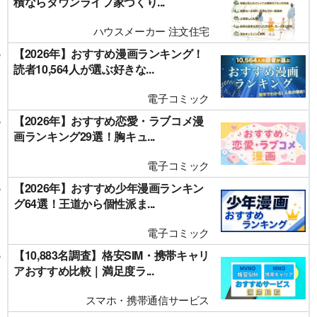
積ならタウンライフ家づくり...
ハウスメーカー 注文住宅
【2026年】おすすめ漫画ランキング！
読者10,564人が選ぶ好きな...
電子コミック
【2026年】おすすめ恋愛・ラブコメ漫
画ランキング29選！胸キュ...
電子コミック
【2026年】おすすめ少年漫画ランキン
グ64選！王道から個性派ま...
電子コミック
【10,883名調査】格安SIM・携帯キャリ
アおすすめ比較｜満足度ラ...
スマホ・携帯通信サービス