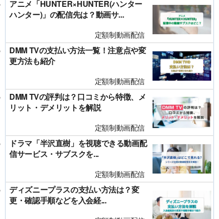
アニメ「HUNTER×HUNTER(ハンター
ハンター)」の配信先は？動画サ...
定額制動画配信
DMM TVの支払い方法一覧！注意点や変
更方法も紹介
定額制動画配信
DMM TVの評判は？口コミから特徴、メ
リット・デメリットを解説
定額制動画配信
ドラマ「半沢直樹」を視聴できる動画配
信サービス・サブスクを...
定額制動画配信
ディズニープラスの支払い方法は？変
更・確認手順などを入会経...