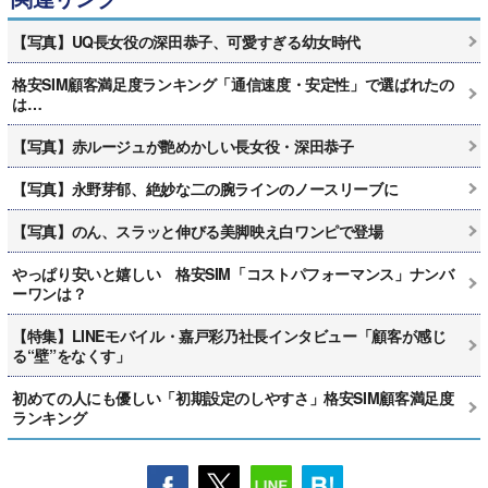
【写真】UQ長女役の深田恭子、可愛すぎる幼女時代
格安SIM顧客満足度ランキング「通信速度・安定性」で選ばれたの
は…
【写真】赤ルージュが艶めかしい長女役・深田恭子
【写真】永野芽郁、絶妙な二の腕ラインのノースリーブに
【写真】のん、スラッと伸びる美脚映え白ワンピで登場
やっぱり安いと嬉しい 格安SIM「コストパフォーマンス」ナンバ
ーワンは？
【特集】LINEモバイル・嘉戸彩乃社長インタビュー「顧客が感じ
る“壁”をなくす」
初めての人にも優しい「初期設定のしやすさ」格安SIM顧客満足度
ランキング