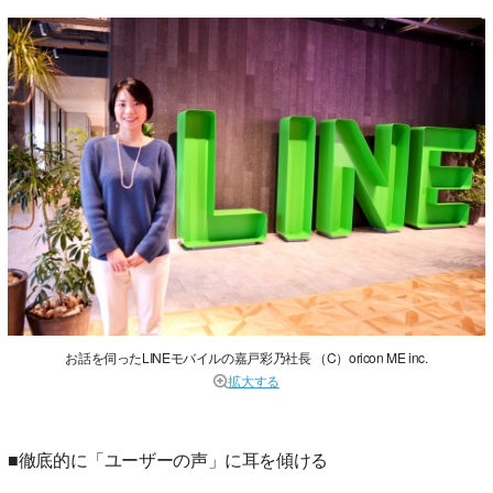
お話を伺ったLINEモバイルの嘉戸彩乃社長 （C）oricon ME inc.
拡大する
■徹底的に「ユーザーの声」に耳を傾ける