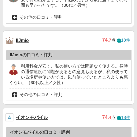
間も早かったです。（30代／男性）
その他の口コミ・評判
74
IIJmio
.7
点
18件
IIJmioの口コミ・評判
利用料金が安く、私の使い方では問題なく使える。昼時
の通信速度に問題があるとの意見もあるが、私の使って
いる場所や使い方では、以前使っていたところよりも悪
くない。（60代以上／女性）
その他の口コミ・評判
イオンモバイル
74
.4
点
18件
イオンモバイルの口コミ・評判