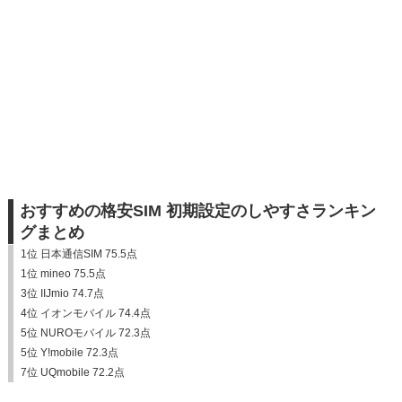
おすすめの格安SIM 初期設定のしやすさランキン
グまとめ
1位 日本通信SIM 75.5点
1位 mineo 75.5点
3位 IIJmio 74.7点
4位 イオンモバイル 74.4点
5位 NUROモバイル 72.3点
5位 Y!mobile 72.3点
7位 UQmobile 72.2点