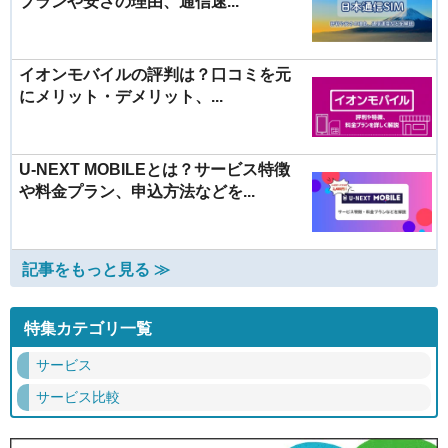
プランや安さの理由、通信速...
イオンモバイルの評判は？口コミを元
にメリット・デメリット、...
U-NEXT MOBILEとは？サービス特徴
や料金プラン、申込方法などを...
記事をもっと見る ≫
特集カテゴリ一覧
サービス
サービス比較