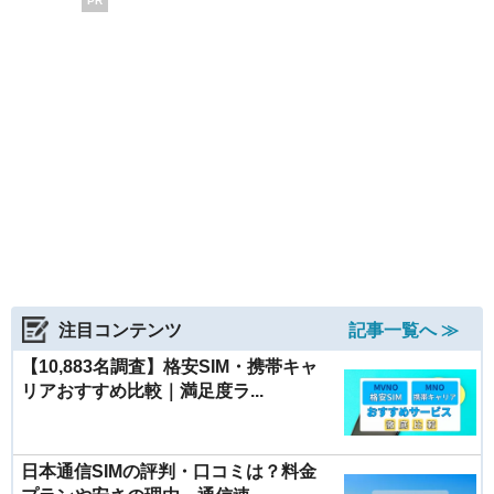
PR
注目コンテンツ
記事一覧へ ≫
【10,883名調査】格安SIM・携帯キャ
リアおすすめ比較｜満足度ラ...
日本通信SIMの評判・口コミは？料金