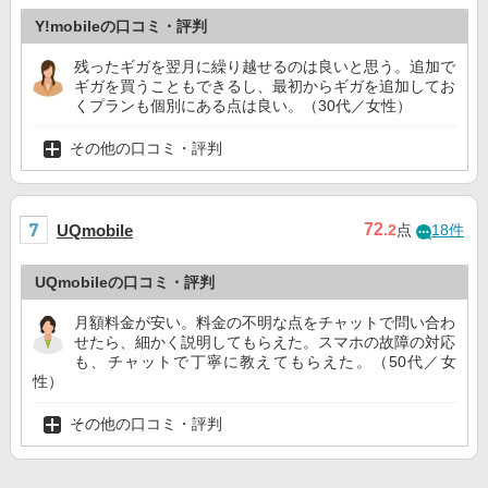
Y!mobileの口コミ・評判
残ったギガを翌月に繰り越せるのは良いと思う。追加で
ギガを買うこともできるし、最初からギガを追加してお
くプランも個別にある点は良い。（30代／女性）
その他の口コミ・評判
72
UQmobile
.2
点
18件
UQmobileの口コミ・評判
月額料金が安い。料金の不明な点をチャットで問い合わ
せたら、細かく説明してもらえた。スマホの故障の対応
も、チャットで丁寧に教えてもらえた。（50代／女
性）
その他の口コミ・評判