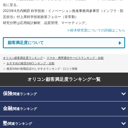
在に至る。
2023年4月内閣府 科学技術・イノベーション推進事務局参事官（インフラ・防
災担当）付上席科学技術政策フェロー（非常勤）
研究分野は応用統計解析、品質管理、マーケティング。
≫鈴木研究室についての詳細はこちら
顧客満足度について
オリコン顧客満足度ランキング
スマホ・携帯通信サービスランキング・比較
おすすめの格安SIMランキング・比較
格安SIMの初期設定のしやすさランキング・口コミ情報
オリコン顧客満足度
ランキング一覧
保険
関連ランキング
金融
関連ランキング
塾
関連ランキング