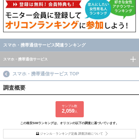
スマホ・携帯通信サービス関連ランキング
スマホ・携帯通信サービス
スマホ・携帯通信サービス TOP
調査概要
サンプル数
2,059
人
この格安SIMランキングは、オリコンの以下の調査に基づいています。
ジャンル・ランキング定義 調査詳細について