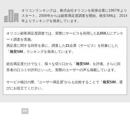
オリコンランキングは、株式会社オリコンを前身企業に1967年より
スタート。2006年からは顧客満足度調査を開始。格安SIMは、2014
年よりランキングを発表しています。
オリコン顧客満足度調査では、実際にサービスを利用した
2,059
人にアンケ
ート調査を実施。
満足度に関する回答を基に、調査した
21
企業（サービス）を対象にした
「
格安SIM
」ランキングを発表しています。
総合満足度だけでなく、様々な切り口から「
格安SIM
」を評価。さらに回
答者の口コミや評判といった、実際のユーザーの声も掲載しています。
サービス検討の際、“ユーザー満足度”からも比較することで「
格安SIM
」選
びにお役立てください。
PR