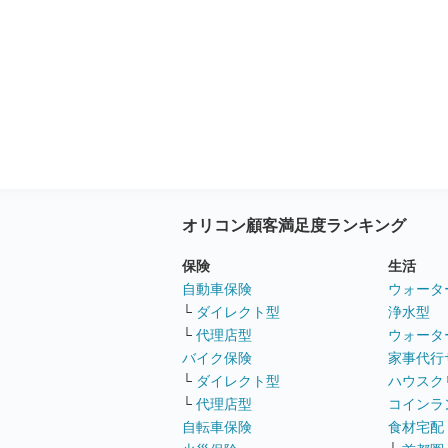
オリコン顧客満足度ランキング
保険
生活
自動車保険
ウォータ
└
ダイレクト型
浄水型
└
代理店型
ウォータ
バイク保険
家事代行
└
ダイレクト型
ハウスク
└
代理店型
コインラ
自転車保険
食材宅配