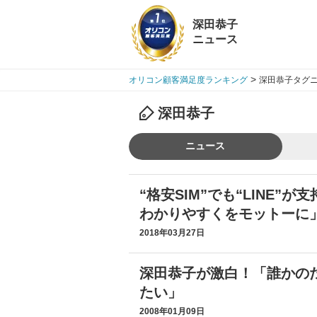
深田恭子
ニュース
>
オリコン顧客満足度ランキング
深田恭子タグニ
深田恭子
ニュース
“格安SIM”でも“LINE”
わかりやすくをモットーに
2018年03月27日
深田恭子が激白！「誰かの
たい」
2008年01月09日