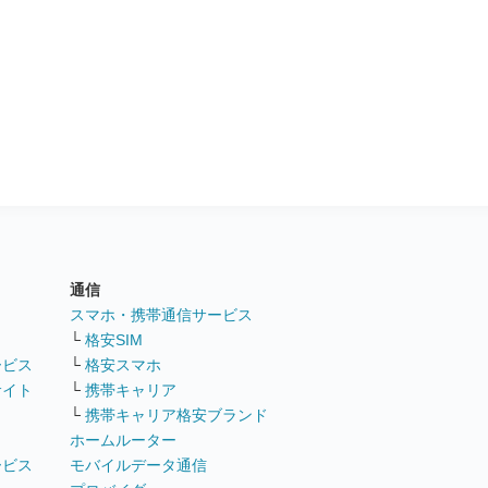
通信
ト
スマホ・携帯通信サービス
└
格安SIM
ービス
└
格安スマホ
サイト
└
携帯キャリア
└
携帯キャリア格安ブランド
ホームルーター
ービス
モバイルデータ通信