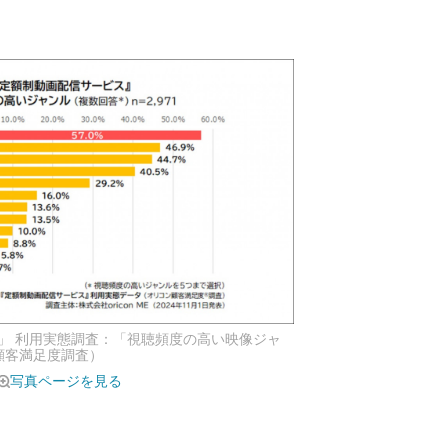
」 利用実態調査：「視聴頻度の高い映像ジャ
ン顧客満足度調査）
写真ページを見る