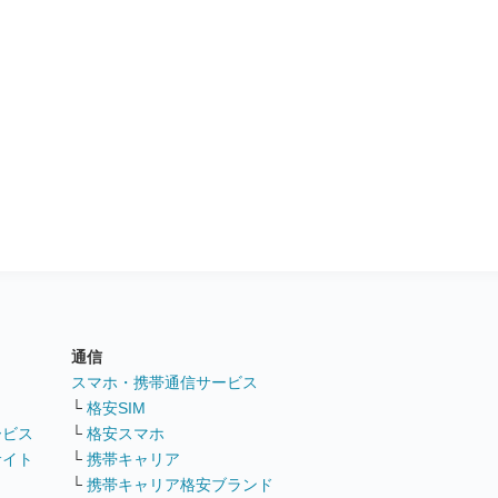
通信
ト
スマホ・携帯通信サービス
└
格安SIM
ービス
└
格安スマホ
サイト
└
携帯キャリア
└
携帯キャリア格安ブランド