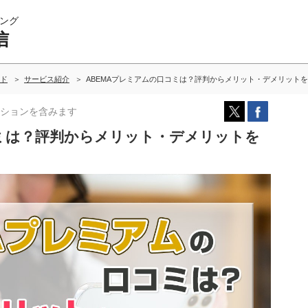
ング
信
ド
サービス紹介
ABEMAプレミアムの口コミは？評判からメリット・デメリット
ションを含みます
コミは？評判からメリット・デメリットを