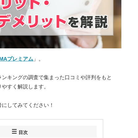
EMAプレミアム
」。
ランキングの調査で集まった口コミや評判をもと
りやすく解説します。
考にしてみてください！
目次