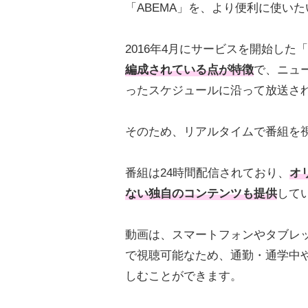
「ABEMA」を、より便利に使い
2016年4月にサービスを開始した
編成されている点が特徴
で、ニュ
ったスケジュールに沿って放送さ
そのため、リアルタイムで番組を
番組は24時間配信されており、
オ
ない独自のコンテンツも提供
して
動画は、スマートフォンやタブレ
で視聴可能なため、通勤・通学中
しむことができます。