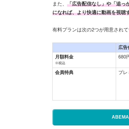
また、
「広告配信なし」や「追っ
になれば、より快適に動画を視聴
有料プランは次の2つが用意されて
広告
月額料金
680
※税込
会員特典
プレ
ABEM