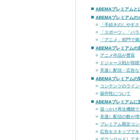
ABEMAプレミアムと
ABEMAプレミアム
「手続きのしやすさ
「スポーツ」「バラ
「アニメ」部門で満
ABEMAプレミアム
アニメ作品が豊富
ドジャース戦が視聴
見逃し配信・広告な
ABEMAプレミアム
コンテンツのライン
操作性について
ABEMAプレミアム
追っかけ再生機能で
見逃し配信の数が増
プレミアム限定コン
広告をスキップでき
ダウンロードしてオ