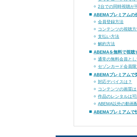
2台での同時視聴が
ABEMAプレミアムの
会員登録方法
コンテンツの視聴方
支払い方法
解約方法
ABEMAを無料で視聴
通常の無料会員とし
セゾンカード会員限
ABEMAプレミアムで
対応デバイスは？
コンテンツの画質は
作品のレンタルは可
ABEMA以外の動
ABEMAプレミアム