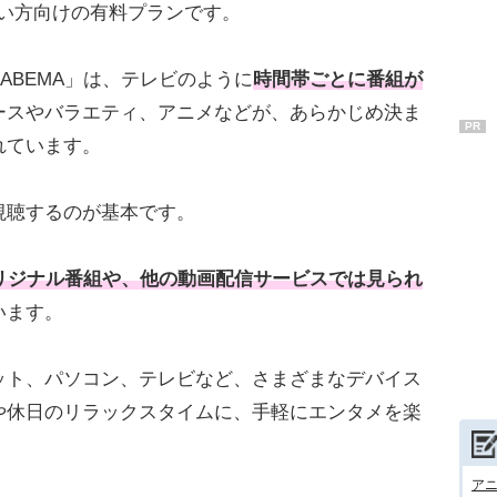
たい方向けの有料プランです。
「ABEMA」は、テレビのように
時間帯ごとに番組が
ースやバラエティ、アニメなどが、あらかじめ決ま
PR
れています。
視聴するのが基本です。
リジナル番組や、他の動画配信サービスでは見られ
います。
ット、パソコン、テレビなど、さまざまなデバイス
や休日のリラックスタイムに、手軽にエンタメを楽
アニ