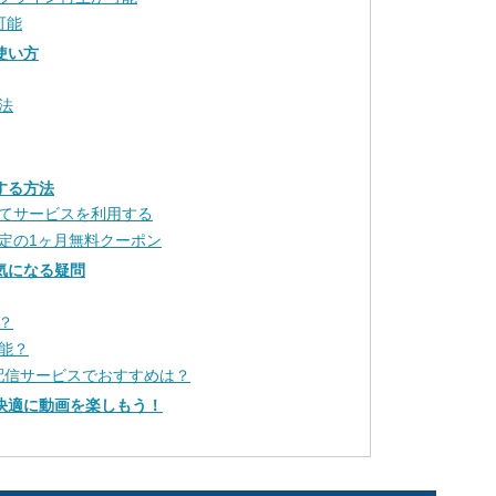
可能
使い方
法
する方法
てサービスを利用する
定の1ヶ月無料クーポン
気になる疑問
？
能？
画配信サービスでおすすめは？
で快適に動画を楽しもう！