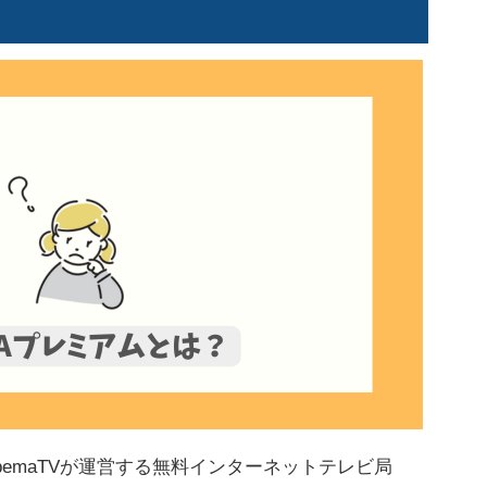
bemaTVが運営する無料インターネットテレビ局