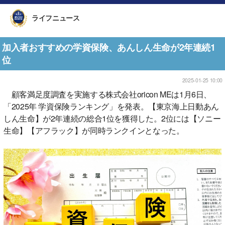
ライフニュース
加入者おすすめの学資保険、あんしん生命が2年連続1
位
2025-01-25 10:00
顧客満足度調査を実施する株式会社oricon MEは1月6日、
「2025年 学資保険ランキング」を発表。【東京海上日動あん
しん生命】が2年連続の総合1位を獲得した。2位には【ソニー
生命】【アフラック】が同時ランクインとなった。