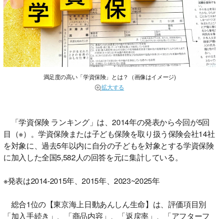
満足度の高い「学資保険」とは？（画像はイメージ)
拡大する
「学資保険 ランキング」は、2014年の発表から今回が5回
目（※）。学資保険または子ども保険を取り扱う保険会社14社
を対象に、過去5年以内に自分の子どもを対象とする学資保険
に加入した全国5,582人の回答を元に集計している。
※発表は2014-2015年、2015年、2023~2025年
総合1位の【東京海上日動あんしん生命】は、評価項目別
「加入手続き」、「商品内容」、「返戻率」、「アフターフ