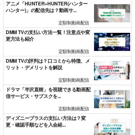
アニメ「HUNTER×HUNTER(ハンター
ハンター)」の配信先は？動画サ...
定額制動画配信
DMM TVの支払い方法一覧！注意点や変
更方法も紹介
定額制動画配信
DMM TVの評判は？口コミから特徴、メ
リット・デメリットを解説
定額制動画配信
ドラマ「半沢直樹」を視聴できる動画配
信サービス・サブスクを...
定額制動画配信
ディズニープラスの支払い方法は？変
更・確認手順などを入会経...