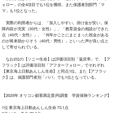
ォロー」の全4項目でも1位を獲得。また保護者別部門「マ
マ」も1位となった。
実際の利用者からは、「加入しやすい。掛け金が安い。保
障内容が充実（30代・女性）」、「教育資金の相談ができた
点（40代・女性）」、「何年かごとにまとまった祝金がある
のが将来助かりそう（40代・男性）」といった声が良い点と
して寄せられている。
なお2位の【ソニー生命】は評価項目別「返戻率」で、【ア
フラック】は評価項目別「アフターフォロー」でそれぞれ
【東京海上日動あんしん生命】と同点1位。また【アフラッ
ク】は、保護部門者別「パパ」でも1位となっている。
【2025年 オリコン顧客満足度(R)調査 学資保険ランキング】
1位 東京海上日動あんしん生命 73.1点