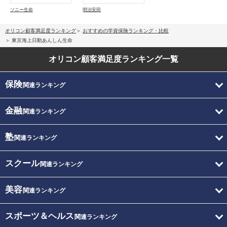
ソニー生命
明治安田
オリコン顧客満足度ランキング
おすすめの学資保険ランキング・比較
東京海上日動あんしん生命
オリコン顧客満足度
ランキング一覧
保険
関連ランキング
金融
関連ランキング
塾
関連ランキング
スクール
関連ランキング
美容
関連ランキング
スポーツ＆ヘルス
関連ランキング