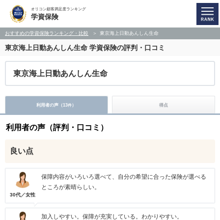
オリコン顧客満足度ランキング
学資保険
おすすめの学資保険ランキング・比較
東京海上日動あんしん生命
東京海上日動あんしん生命
学資保険の評判・口コミ
東京海上日動あんしん生命
利用者の声（
13
）
得点
件
利用者の声（評判・口コミ）
良い点
保障内容がいろいろ選べて、自分の希望に合った保険が選べる
ところが素晴らしい。
30代／女性
加入しやすい。保障が充実している。わかりやすい。