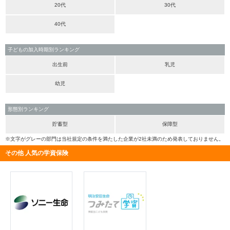
20代
30代
40代
子どもの加入時期別ランキング
出生前
乳児
幼児
形態別ランキング
貯蓄型
保障型
※文字がグレーの部門は当社規定の条件を満たした企業が2社未満のため発表しておりません。
その他 人気の学資保険