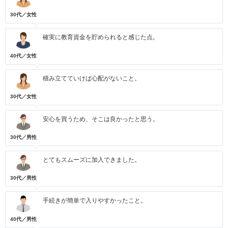
30代／女性
確実に教育資金を貯められると感じた点。
40代／女性
積み立てていけば心配がないこと。
30代／女性
安心を買うため、そこは良かったと思う。
30代／男性
とてもスムーズに加入できました。
30代／男性
手続きが簡単で入りやすかったこと。
40代／男性