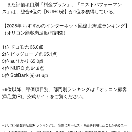
また評価項目別「料金プラン」、「コストパフォーマン
ス」は、総合4位の【NURO光】が1位を獲得している。
【2025年 おすすめのインターネット回線 北海道ランキング】
（オリコン顧客満足度(R)調査）
1位 ドコモ光 66.0点
2位 ビッグローブ光 65.1点
3位 auひかり 65.0点
4位 NURO 光 64.8点
5位 SoftBank 光 64.6点
※6位以降、評価項目別、部門別ランキングは「オリコン顧客
満足度(R)」公式サイトをご覧ください。
※オリコン顧客満足度(R)ランキングは、実際にサービス・商品を利用したことがあるユー