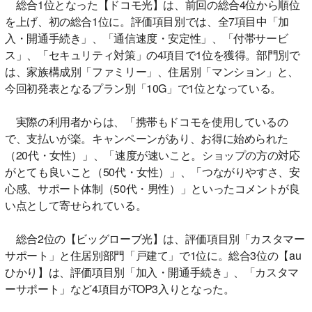
総合1位となった【ドコモ光】は、前回の総合4位から順位
を上げ、初の総合1位に。評価項目別では、全7項目中「加
入・開通手続き」、「通信速度・安定性」、「付帯サービ
ス」、「セキュリティ対策」の4項目で1位を獲得。部門別で
は、家族構成別「ファミリー」、住居別「マンション」と、
今回初発表となるプラン別「10G」で1位となっている。
実際の利用者からは、「携帯もドコモを使用しているの
で、支払いが楽。キャンペーンがあり、お得に始められた
（20代・女性）」、「速度が速いこと。ショップの方の対応
がとても良いこと（50代・女性）」、「つながりやすさ、安
心感、サポート体制（50代・男性）」といったコメントが良
い点として寄せられている。
総合2位の【ビッグローブ光】は、評価項目別「カスタマー
サポート」と住居別部門「戸建て」で1位に。総合3位の【au
ひかり】は、評価項目別「加入・開通手続き」、「カスタマ
ーサポート」など4項目がTOP3入りとなった。