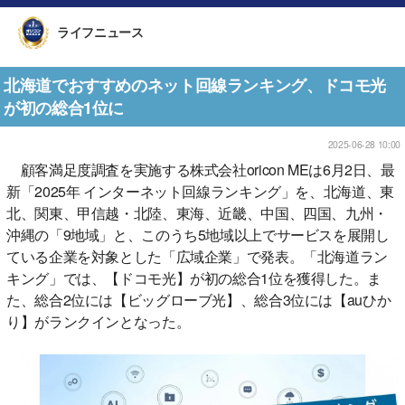
ライフニュース
北海道でおすすめのネット回線ランキング、ドコモ光
が初の総合1位に
2025-06-28 10:00
顧客満足度調査を実施する株式会社oricon MEは6月2日、最
新「2025年 インターネット回線ランキング」を、北海道、東
北、関東、甲信越・北陸、東海、近畿、中国、四国、九州・
沖縄の「9地域」と、このうち5地域以上でサービスを展開し
ている企業を対象とした「広域企業」で発表。「北海道ラン
キング」では、【ドコモ光】が初の総合1位を獲得した。ま
た、総合2位には【ビッグローブ光】、総合3位には【auひか
り】がランクインとなった。