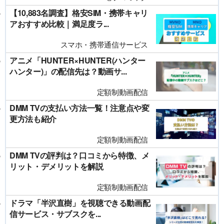
【10,883名調査】格安SIM・携帯キャリ
アおすすめ比較｜満足度ラ...
スマホ・携帯通信サービス
アニメ「HUNTER×HUNTER(ハンター
ハンター)」の配信先は？動画サ...
定額制動画配信
DMM TVの支払い方法一覧！注意点や変
更方法も紹介
定額制動画配信
DMM TVの評判は？口コミから特徴、メ
リット・デメリットを解説
定額制動画配信
ドラマ「半沢直樹」を視聴できる動画配
信サービス・サブスクを...