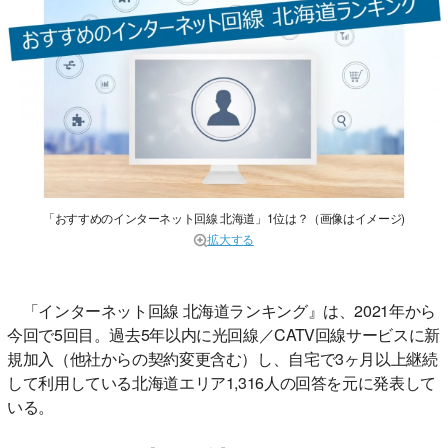
「おすすめのインターネット回線 北海道」1位は？（画像はイメージ)
拡大する
「インターネット回線 北海道ランキング』は、2021年から
今回で5回目。過去5年以内に光回線／CATV回線サービスに新
規加入（他社からの契約変更含む）し、自宅で3ヶ月以上継続
して利用している北海道エリア1,316人の回答を元に発表して
いる。