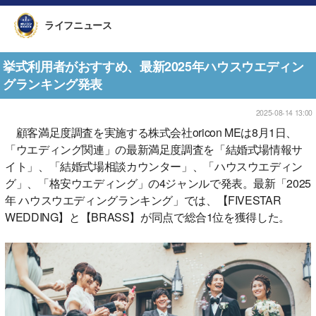
ライフニュース
挙式利用者がおすすめ、最新2025年ハウスウエディン
グランキング発表
2025-08-14 13:00
顧客満足度調査を実施する株式会社oricon MEは8月1日、
「ウエディング関連」の最新満足度調査を「結婚式場情報サ
イト」、「結婚式場相談カウンター」、「ハウスウエディン
グ」、「格安ウエディング」の4ジャンルで発表。最新「2025
年 ハウスウエディングランキング」では、【FIVESTAR
WEDDING】と【BRASS】が同点で総合1位を獲得した。