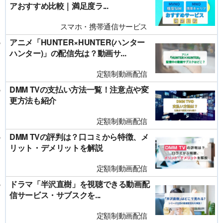
アおすすめ比較｜満足度ラ...
スマホ・携帯通信サービス
アニメ「HUNTER×HUNTER(ハンター
ハンター)」の配信先は？動画サ...
定額制動画配信
DMM TVの支払い方法一覧！注意点や変
更方法も紹介
定額制動画配信
DMM TVの評判は？口コミから特徴、メ
リット・デメリットを解説
定額制動画配信
ドラマ「半沢直樹」を視聴できる動画配
信サービス・サブスクを...
定額制動画配信