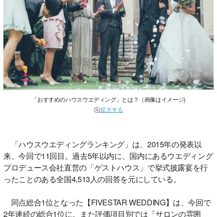
「おすすめのハウスウエディング」とは？（画像はイメージ)
拡大する
「ハウスウエディングランキング」は、2015年の発表以
来、今回で11回目。過去5年以内に、国内にあるウエディング
プロデュース会社直営の「ゲストハウス」で挙式披露宴を行
ったことのある全国4,513人の回答を元にしている。
同点総合1位となった【FIVESTAR WEDDING】は、今回で
2年連続の総合1位に。また評価項目別では「サロンの雰囲