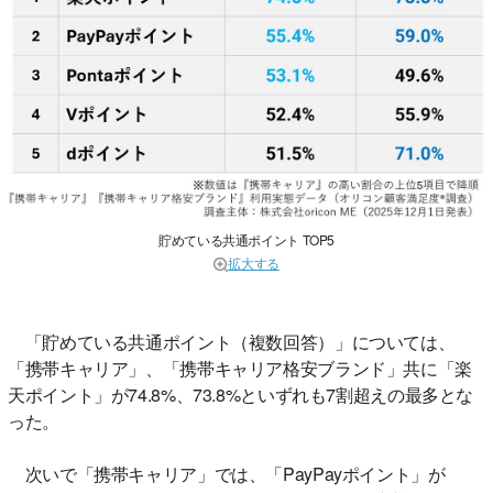
貯めている共通ポイント TOP5
拡大する
「貯めている共通ポイント（複数回答）」については、
「携帯キャリア」、「携帯キャリア格安ブランド」共に「楽
天ポイント」が74.8%、73.8%といずれも7割超えの最多とな
った。
次いで「携帯キャリア」では、「PayPayポイント」が