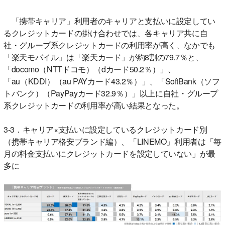
「携帯キャリア」利用者のキャリアと支払いに設定してい
るクレジットカードの掛け合わせでは、各キャリア共に自
社・グループ系クレジットカードの利用率が高く、なかでも
「楽天モバイル」は「楽天カード」が約8割の79.7％と、
「docomo（NTTドコモ）（dカード50.2％）」、
「au（KDDI）（au PAYカード43.2％）」、「SoftBank（ソフ
トバンク）（PayPayカード32.9％）」以上に自社・グループ
系クレジットカードの利用率が高い結果となった。
3-3．キャリア×支払いに設定しているクレジットカード別
（携帯キャリア格安ブランド編）、「LINEMO」利用者は「毎
月の料金支払いにクレジットカードを設定していない」が最
多に