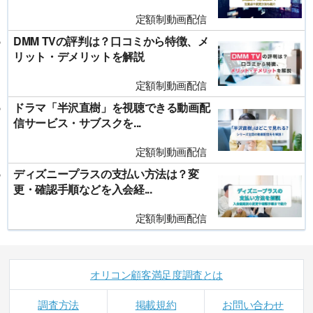
定額制動画配信
DMM TVの評判は？口コミから特徴、メ
リット・デメリットを解説
定額制動画配信
ドラマ「半沢直樹」を視聴できる動画配
信サービス・サブスクを...
定額制動画配信
ディズニープラスの支払い方法は？変
更・確認手順などを入会経...
定額制動画配信
オリコン顧客満足度調査とは
調査方法
掲載規約
お問い合わせ