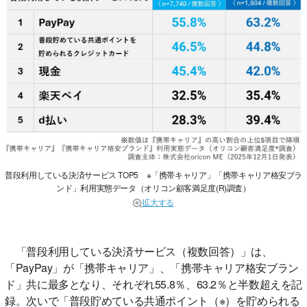
普段利用している決済サービス TOP5 ※「携帯キャリア」「携帯キャリア格安ブラ
ンド」利用実態データ（オリコン顧客満足度(R)調査）
拡大する
「普段利用している決済サービス（複数回答）」は、
「PayPay」が「携帯キャリア」、「携帯キャリア格安ブラン
ド」共に最多となり、それぞれ55.8％、63.2％と半数超えを記
録。次いで「普段貯めている共通ポイント（※）を貯められる