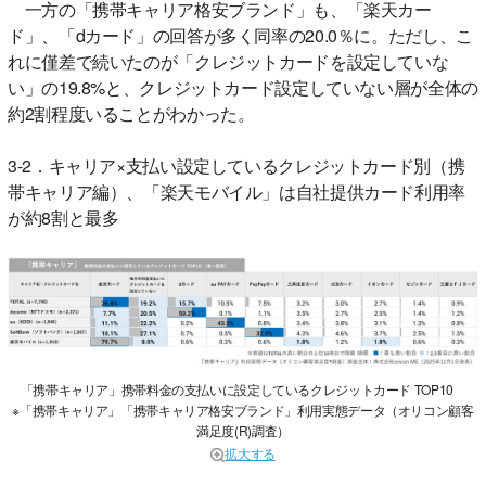
一方の「携帯キャリア格安ブランド」も、「楽天カー
ド」、「dカード」の回答が多く同率の20.0％に。ただし、こ
れに僅差で続いたのが「クレジットカードを設定していな
い」の19.8%と、クレジットカード設定していない層が全体の
約2割程度いることがわかった。
3-2．キャリア×支払い設定しているクレジットカード別（携
帯キャリア編）、「楽天モバイル」は自社提供カード利用率
が約8割と最多
「携帯キャリア」携帯料金の支払いに設定しているクレジットカード TOP10
※「携帯キャリア」「携帯キャリア格安ブランド」利用実態データ（オリコン顧客
満足度(R)調査）
拡大する