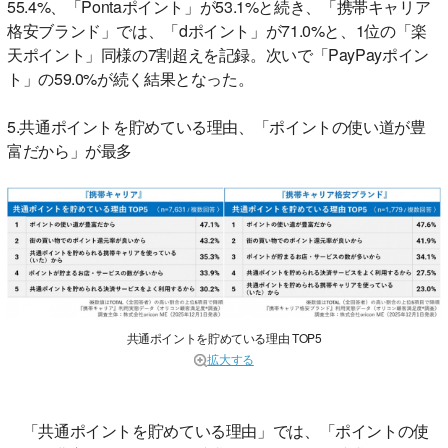
55.4%、「Pontaポイント」が53.1%と続き、「携帯キャリア
格安ブランド」では、「dポイント」が71.0%と、1位の「楽
天ポイント」同様の7割超えを記録。次いで「PayPayポイン
ト」の59.0%が続く結果となった。
5.共通ポイントを貯めている理由、「ポイントの使い道が豊
富だから」が最多
共通ポイントを貯めている理由 TOP5
拡大する
「共通ポイントを貯めている理由」では、「ポイントの使