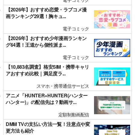
【2026年】おすすめ恋愛・ラブコメ漫
画ランキング29選！胸キュ...
電子コミック
【2026年】おすすめ少年漫画ランキン
グ64選！王道から個性派ま...
電子コミック
【10,883名調査】格安SIM・携帯キャリ
アおすすめ比較｜満足度ラ...
スマホ・携帯通信サービス
アニメ「HUNTER×HUNTER(ハンター
ハンター)」の配信先は？動画サ...
定額制動画配信
DMM TVの支払い方法一覧！注意点や変
更方法も紹介