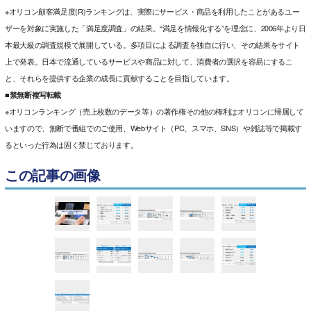
※オリコン顧客満足度(R)ランキングは、実際にサービス・商品を利用したことがあるユー
ザーを対象に実施した「満足度調査」の結果。“満足を情報化する”を理念に、2006年より日
本最大級の調査規模で展開している。多項目による調査を独自に行い、その結果をサイト
上で発表。日本で流通しているサービスや商品に対して、消費者の選択を容易にするこ
と、それらを提供する企業の成長に貢献することを目指しています。
■禁無断複写転載
※オリコンランキング（売上枚数のデータ等）の著作権その他の権利はオリコンに帰属して
いますので、無断で番組でのご使用、Webサイト（PC、スマホ、SNS）や雑誌等で掲載す
るといった行為は固く禁じております。
この記事の画像