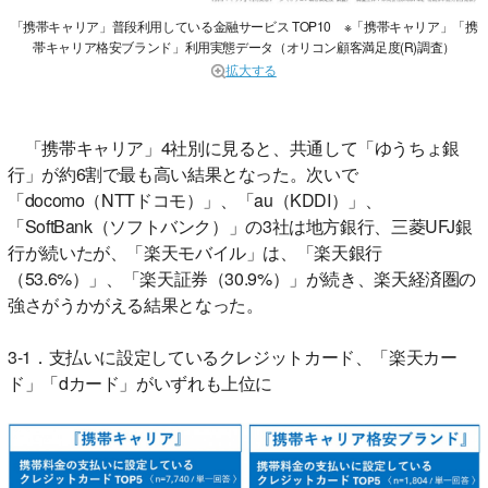
「携帯キャリア」普段利用している金融サービス TOP10 ※「携帯キャリア」「携
帯キャリア格安ブランド」利用実態データ（オリコン顧客満足度(R)調査）
拡大する
「携帯キャリア」4社別に見ると、共通して「ゆうちょ銀
行」が約6割で最も高い結果となった。次いで
「docomo（NTTドコモ）」、「au（KDDI）」、
「SoftBank（ソフトバンク）」の3社は地方銀行、三菱UFJ銀
行が続いたが、「楽天モバイル」は、「楽天銀行
（53.6%）」、「楽天証券（30.9%）」が続き、楽天経済圏の
強さがうかがえる結果となった。
3-1．支払いに設定しているクレジットカード、「楽天カー
ド」「dカード」がいずれも上位に