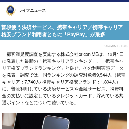
ライフニュース
普段使う決済サービス、携帯キャリア／携帯キャリア
格安ブランド利用者ともに「PayPay」が最多
2026-01-10 10:00
顧客満足度調査を実施する株式会社oricon MEは、12月1日
に発表した最新の「携帯キャリアランキング」、「携帯キャ
リア格安ブランドランキング」と併せ、その利用実態データ
を発表。調査では、同ランキングの調査対象者9,544人（携帯
キャリア：7,740人/ 携帯キャリア格安ブランド：1,804人）
に、普段利用している決済サービスや金融サービス、携帯料
金の支払いに設定しているクレジットカード、貯めている共
通ポイントなどについて聴いている。