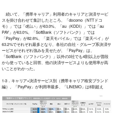
続いて、「携帯キャリア」利用者のキャリアと決済サービ
スを掛け合わせて集計したところ、「docomo（NTTドコ
モ）」では「d払い」が63.0%、「au（KDDI）」では「au
PAY」が63.0%、「SoftBank（ソフトバンク）」では
「PayPay」が82.6%、「楽天モバイル」では「楽天ペイ」が
63.2%でそれぞれ最多となり、各社の自社・グループ系決済サ
ービスがそれぞれ強みを見せたが、「PayPay」は、
「SoftBank（ソフトバンク）」以外の3社でも4割以上が普段
から使っていると回答、他の決済サービスよりも使用率が高
いことがわかった。
1-3．キャリア×決済サービス別（携帯キャリア格安ブランド
編）、「PayPay」が利用率最多、「LINEMO」は8割超え