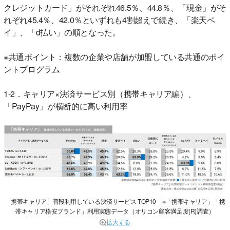
クレジットカード」がそれぞれ46.5％、44.8％、「現金」がそ
れぞれ45.4％、42.0％といずれも4割超えで続き、「楽天ペ
イ」、「d払い」の順となった。
※共通ポイント：複数の企業や店舗が加盟している共通のポイ
ントプログラム
1-2．キャリア×決済サービス別（携帯キャリア編）、
「PayPay」が横断的に高い利用率
「携帯キャリア」普段利用している決済サービス TOP10 ※「携帯キャリア」「携
帯キャリア格安ブランド」利用実態データ（オリコン顧客満足度(R)調査）
拡大する