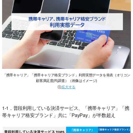
「携帯キャリア」「携帯キャリア格安ブランド」利用実態データを発表（オリコン
顧客満足度(R)調査）（画像はイメージ)
拡大する
1-1．普段利用している決済サービス、「携帯キャリア」「携
帯キャリア格安ブランド」共に「PayPay」が半数超え