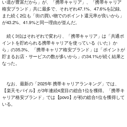
い道が豊富だから」が、「携帯キャリア」、「携帯キャリア
格安ブランド」共に最多で、それぞれ47.1%、47.6%を記録。
また続く2位も「街の買い物でのポイント還元率が良いから」
が43.2%、41.9%と同一理由が並んだ。
続く3位はそれぞれで変わり、「携帯キャリア」は「共通ポ
イントを貯められる携帯キャリアを使っている（いた）か
ら」の35.3%、「携帯キャリア格安ブランド」は「ポイントが
貯まるお店・サービスの数が多いから」の34.1%が続く結果と
なった。
なお、最新の「2025年 携帯キャリアランキング」では、
【楽天モバイル】が3年連続4度目の総合1位を獲得。「携帯キ
ャリア格安ブランド」では【povo】が初の総合1位を獲得して
いる。