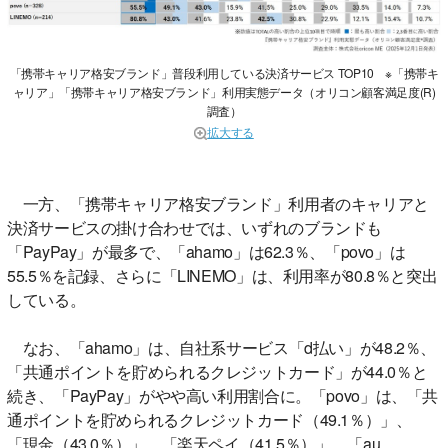
「携帯キャリア格安ブランド」普段利用している決済サービス TOP10 ※「携帯キ
ャリア」「携帯キャリア格安ブランド」利用実態データ（オリコン顧客満足度(R)
調査）
拡大する
一方、「携帯キャリア格安ブランド」利用者のキャリアと
決済サービスの掛け合わせでは、いずれのブランドも
「PayPay」が最多で、「ahamo」は62.3％、「povo」は
55.5％を記録、さらに「LINEMO」は、利用率が80.8％と突出
している。
なお、「ahamo」は、自社系サービス「d払い」が48.2％、
「共通ポイントを貯められるクレジットカード」が44.0％と
続き、「PayPay」がやや高い利用割合に。「povo」は、「共
通ポイントを貯められるクレジットカード（49.1％）」、
「現金（43.0％）」、「楽天ペイ（41.5％）」、「au