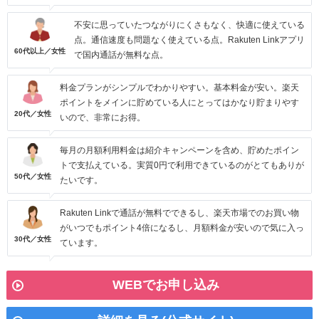
不安に思っていたつながりにくさもなく、快適に使えている
点。通信速度も問題なく使えている点。Rakuten Linkアプリ
60代以上／女性
で国内通話が無料な点。
料金プランがシンプルでわかりやすい。基本料金が安い。楽天
ポイントをメインに貯めている人にとってはかなり貯まりやす
20代／女性
いので、非常にお得。
毎月の月額利用料金は紹介キャンペーンを含め、貯めたポイン
トで支払えている。実質0円で利用できているのがとてもありが
50代／女性
たいです。
Rakuten Linkで通話が無料でできるし、楽天市場でのお買い物
がいつでもポイント4倍になるし、月額料金が安いので気に入っ
30代／女性
ています。
WEBでお申し込み