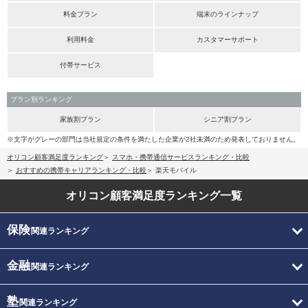
料金プラン
端末のラインナップ
利用料金
カスタマーサポート
付帯サービス
プラン別ランキング
家族割プラン
シニア割プラン
※文字がグレーの部門は当社規定の条件を満たした企業が2社未満のため発表しておりません。
オリコン顧客満足度ランキング
スマホ・携帯通信サービスランキング・比較
おすすめの携帯キャリアランキング・比較
楽天モバイル
オリコン顧客満足度
ランキング一覧
保険
関連ランキング
金融
関連ランキング
塾
関連ランキング