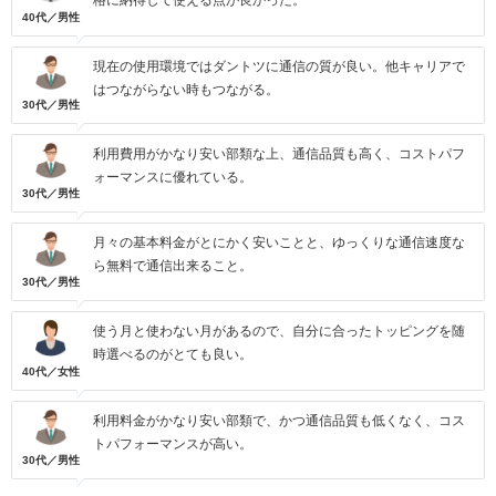
格に納得して使える点が良かった。
40代／男性
現在の使用環境ではダントツに通信の質が良い。他キャリアで
はつながらない時もつながる。
30代／男性
利用費用がかなり安い部類な上、通信品質も高く、コストパフ
ォーマンスに優れている。
30代／男性
月々の基本料金がとにかく安いことと、ゆっくりな通信速度な
ら無料で通信出来ること。
30代／男性
使う月と使わない月があるので、自分に合ったトッピングを随
時選べるのがとても良い。
40代／女性
利用料金がかなり安い部類で、かつ通信品質も低くなく、コス
トパフォーマンスが高い。
30代／男性