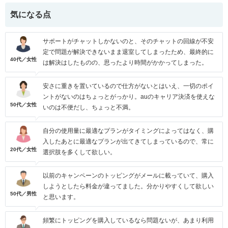
気になる点
サポートがチャットしかないのと、そのチャットの回線が不安
定で問題が解決できないまま退室してしまったため、最終的に
40代／女性
は解決はしたものの、思ったより時間がかかってしまった。
安さに重きを置いているので仕方がないとはいえ、一切のポイ
ントがないのはちょっとがっかり。auのキャリア決済を使えな
50代／女性
いのは不便だし、ちょっと不満。
自分の使用量に最適なプランがタイミングによってはなく、購
入したあとに最適なプランが出てきてしまっているので、常に
20代／女性
選択肢を多くして欲しい。
以前のキャンペーンのトッピングがメールに載っていて、購入
しようとしたら料金が違ってました。分かりやすくして欲しい
50代／男性
と思います。
頻繁にトッピングを購入しているなら問題ないが、あまり利用