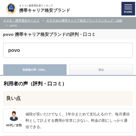
オリコン顧客満足度ランキング
携帯キャリア格安ブランド
スマホ・携帯通信サービス
おすすめの携帯キャリア格安ブランドランキング・比較
povo
povo
携帯キャリア格安ブランドの評判・口コミ
povo
利用者の声（
18
）
得点
件
利用者の声（評判・口コミ）
良い点
値段が安いだけでなく、1年分まとめて支払えるので、毎月通信
料として計上する費用が非常に少ない。料金の割にしっかり通
40代／女性
信できる。