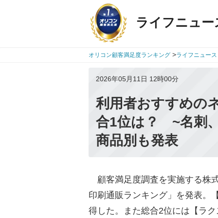
ライフニュー
>
オリコン顧客満足度ランキング
ライフニュース
2026年05月11日 12時00分
利用者おすすめのネ
合1位は？ ~名刺
商品別も発表
顧客満足度調査を実施する株式会社o
印刷通販ランキング」を発表。【
得した。また総合2位には【ラク