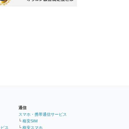
通信
ト
スマホ・携帯通信サービス
└
格安SIM
ービス
└
格安スマホ