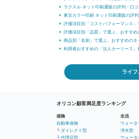
ラクスル ネット印刷通販の評判・口コ
東京カラー印刷 ネット印刷通販の評
評価項目別「コストパフォーマンス」
評価項目別「品質」で選ぶ、おすすめ
商品別「名刺」で選ぶ、おすすめのネ
利用者おすすめの「法人カーリース」
ライフ
オリコン顧客満足度ランキング
保険
生活
自動車保険
ウォータ
└
ダイレクト型
浄水型
└
代理店型
ウォータ