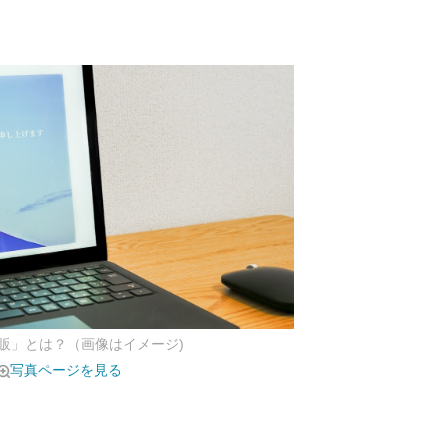
販」とは？（画像はイメージ)
写真ページを見る