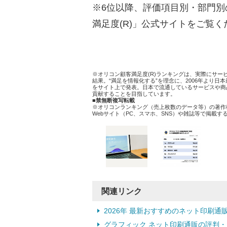
※6位以降、評価項目別・部門
満足度(R)」公式サイトをご覧く
※オリコン顧客満足度(R)ランキングは、実際にサ
結果。“満足を情報化する”を理念に、2006年より
をサイト上で発表。日本で流通しているサービスや商
貢献することを目指しています。
■禁無断複写転載
※オリコンランキング（売上枚数のデータ等）の著作
Webサイト（PC、スマホ、SNS）や雑誌等で掲載
関連リンク
2026年 最新おすすめのネット印刷通
グラフィック ネット印刷通販の評判