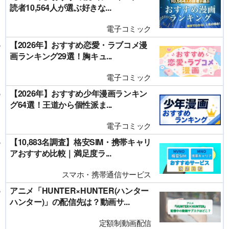
読者10,564人が選ぶ好きな...
電子コミック
【2026年】おすすめ恋愛・ラブコメ漫
画ランキング29選！胸キュ...
電子コミック
【2026年】おすすめ少年漫画ランキン
グ64選！王道から個性派ま...
電子コミック
【10,883名調査】格安SIM・携帯キャリ
アおすすめ比較｜満足度ラ...
スマホ・携帯通信サービス
アニメ「HUNTER×HUNTER(ハンター
ハンター)」の配信先は？動画サ...
定額制動画配信