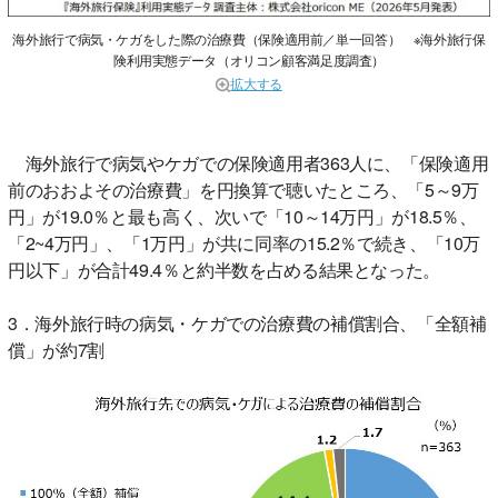
海外旅行で病気・ケガをした際の治療費（保険適用前／単一回答） ※海外旅行保
険利用実態データ（オリコン顧客満足度調査）
拡大する
海外旅行で病気やケガでの保険適用者363人に、「保険適用
前のおおよその治療費」を円換算で聴いたところ、「5～9万
円」が19.0％と最も高く、次いで「10～14万円」が18.5％、
「2~4万円」、「1万円」が共に同率の15.2％で続き、「10万
円以下」が合計49.4％と約半数を占める結果となった。
3．海外旅行時の病気・ケガでの治療費の補償割合、「全額補
償」が約7割