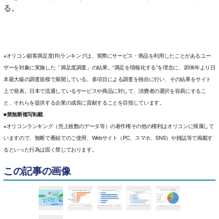
る。
※オリコン顧客満足度(R)ランキングは、実際にサービス・商品を利用したことがあるユー
ザーを対象に実施した「満足度調査」の結果。“満足を情報化する”を理念に、2006年より日
本最大級の調査規模で展開している。多項目による調査を独自に行い、その結果をサイト
上で発表。日本で流通しているサービスや商品に対して、消費者の選択を容易にするこ
と、それらを提供する企業の成長に貢献することを目指しています。
■禁無断複写転載
※オリコンランキング（売上枚数のデータ等）の著作権その他の権利はオリコンに帰属して
いますので、無断で番組でのご使用、Webサイト（PC、スマホ、SNS）や雑誌等で掲載す
るといった行為は固く禁じております。
この記事の画像