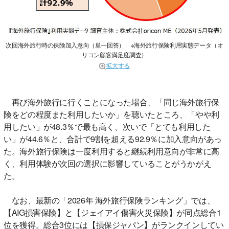
次回海外旅行時の保険加入意向（単一回答） ※海外旅行保険利用実態データ（オ
リコン顧客満足度調査）
拡大する
再び海外旅行に行くことになった場合、「同じ海外旅行保
険をどの程度また利用したいか」を聴いたところ、「やや利
用したい」が48.3％で最も高く、次いで「とても利用した
い」が44.6％と、合計で9割を超える92.9％に加入意向があっ
た。海外旅行保険は一度利用すると継続利用意向が非常に高
く、利用体験が次回の選択に影響していることがうかがえ
た。
なお、最新の「2026年 海外旅行保険ランキング」では、
【AIG損害保険】と【ジェイアイ傷害火災保険】が同点総合1
位を獲得。総合3位には【損保ジャパン】がランクインしてい