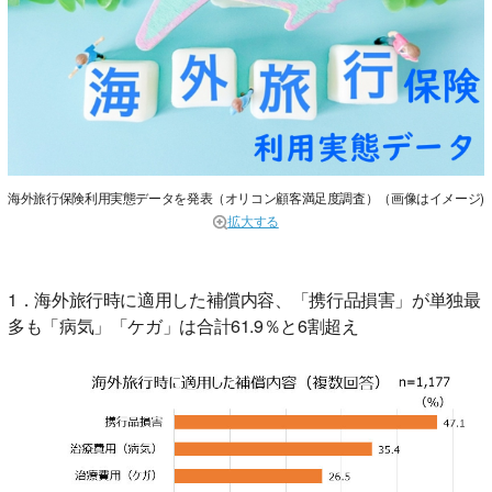
海外旅行保険利用実態データを発表（オリコン顧客満足度調査）（画像はイメージ)
拡大する
1．海外旅行時に適用した補償内容、「携行品損害」が単独最
多も「病気」「ケガ」は合計61.9％と6割超え