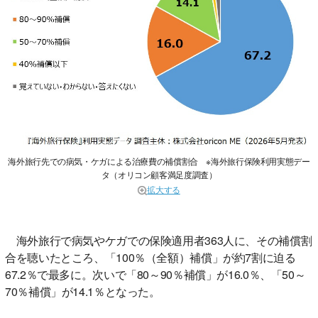
海外旅行先での病気・ケガによる治療費の補償割合 ※海外旅行保険利用実態デー
タ（オリコン顧客満足度調査）
拡大する
海外旅行で病気やケガでの保険適用者363人に、その補償割
合を聴いたところ、「100％（全額）補償」が約7割に迫る
67.2％で最多に。次いで「80～90％補償」が16.0％、「50～
70％補償」が14.1％となった。