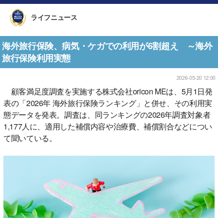
ライフニュース
海外旅行保険、病気・ケガでの利用が6割超え ～海外
旅行保険利用実態
2026-05-20 12:00
顧客満足度調査を実施する株式会社oricon MEは、5月1日発
表の「2026年 海外旅行保険ランキング」と併せ、その利用実
態データを発表。調査は、同ランキングの2026年調査対象者
1,177人に、適用した補償内容や治療費、補償割合などについ
て聞いている。