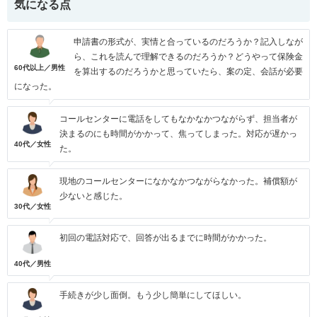
気になる点
申請書の形式が、実情と合っているのだろうか？記入しなが
ら、これを読んで理解できるのだろうか？どうやって保険金
60代以上／男性
を算出するのだろうかと思っていたら、案の定、会話が必要
になった。
コールセンターに電話をしてもなかなかつながらず、担当者が
決まるのにも時間がかかって、焦ってしまった。対応が遅かっ
40代／女性
た。
現地のコールセンターになかなかつながらなかった。補償額が
少ないと感じた。
30代／女性
初回の電話対応で、回答が出るまでに時間がかかった。
40代／男性
手続きが少し面倒。もう少し簡単にしてほしい。