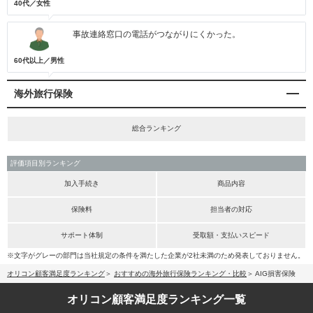
40代／女性
事故連絡窓口の電話がつながりにくかった。
60代以上／男性
海外旅行保険
総合ランキング
評価項目別ランキング
加入手続き
商品内容
保険料
担当者の対応
サポート体制
受取額・支払いスピード
※文字がグレーの部門は当社規定の条件を満たした企業が2社未満のため発表しておりません。
オリコン顧客満足度ランキング
おすすめの海外旅行保険ランキング・比較
AIG損害保険
オリコン顧客満足度
ランキング一覧