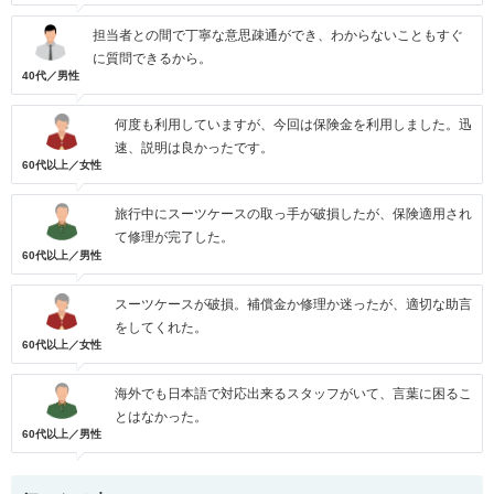
担当者との間で丁寧な意思疎通ができ、わからないこともすぐ
に質問できるから。
40代／男性
何度も利用していますが、今回は保険金を利用しました。迅
速、説明は良かったです。
60代以上／女性
旅行中にスーツケースの取っ手が破損したが、保険適用され
て修理が完了した。
60代以上／男性
スーツケースが破損。補償金か修理か迷ったが、適切な助言
をしてくれた。
60代以上／女性
海外でも日本語で対応出来るスタッフがいて、言葉に困るこ
とはなかった。
60代以上／男性