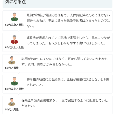
気になる点
最初の対応が電話応答任せで、人件費削減のために仕方ない
部分もあるが、事故に遭った保険申込者はたまったものでは
60代以上／男性
ない。
連絡先が表示されていて現地で電話をしたら、日本につなが
ってしまった。もう少しわかりやすく書いてほしかった。
60代以上／女性
説明がわかりにくいのではなく、何から話してよいのかわから
ず、質問、回答がかみ合わなかった。
50代／男性
持ち物の窃盗による紛失は、金額が補償に該当しないと判断
されたこと。
60代以上／男性
保険金申請の必要書類を、一度で完結するように配慮していた
だきたい。
50代／男性