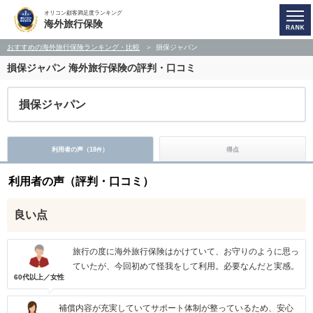
オリコン顧客満足度ランキング
海外旅行保険
おすすめの海外旅行保険ランキング・比較
損保ジャパン
損保ジャパン
海外旅行保険の評判・口コミ
損保ジャパン
利用者の声（
18
）
得点
件
利用者の声（評判・口コミ）
良い点
旅行の度に海外旅行保険はかけていて、お守りのように思っ
ていたが、今回初めて怪我をして利用。必要なんだと実感。
60代以上／女性
補償内容が充実していてサポート体制が整っているため、安心