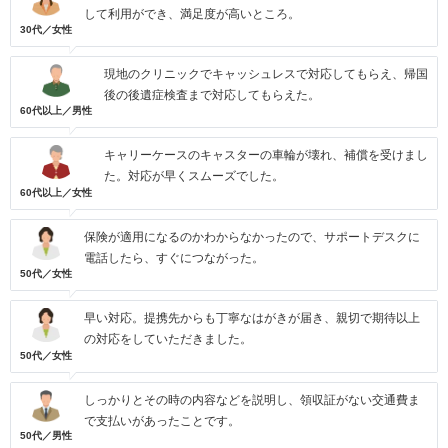
して利用ができ、満足度が高いところ。
30代／女性
現地のクリニックでキャッシュレスで対応してもらえ、帰国
後の後遺症検査まで対応してもらえた。
60代以上／男性
キャリーケースのキャスターの車輪が壊れ、補償を受けまし
た。対応が早くスムーズでした。
60代以上／女性
保険が適用になるのかわからなかったので、サポートデスクに
電話したら、すぐにつながった。
50代／女性
早い対応。提携先からも丁寧なはがきが届き、親切で期待以上
の対応をしていただきました。
50代／女性
しっかりとその時の内容などを説明し、領収証がない交通費ま
で支払いがあったことです。
50代／男性