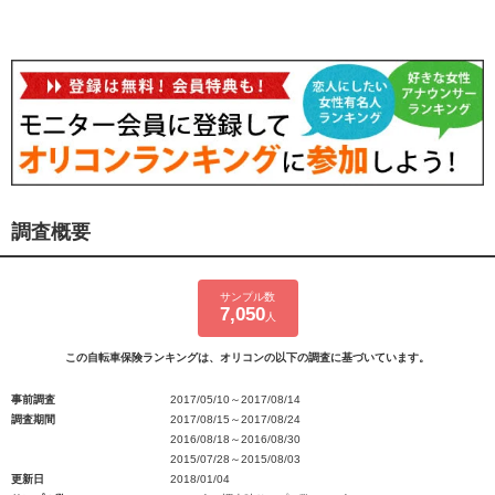
調査概要
サンプル数
7,050
人
この自転車保険ランキングは、オリコンの以下の調査に基づいています。
事前調査
2017/05/10～2017/08/14
調査期間
2017/08/15～2017/08/24
2016/08/18～2016/08/30
2015/07/28～2015/08/03
更新日
2018/01/04