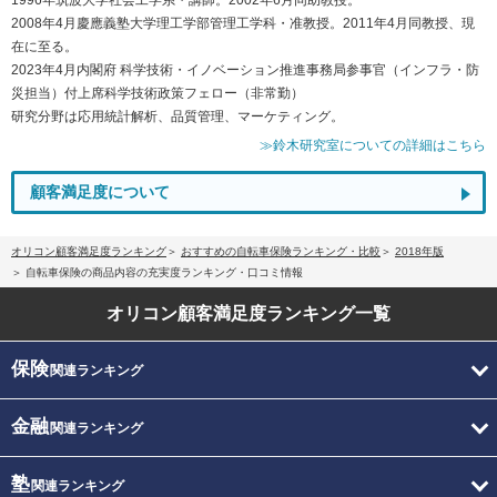
2008年4月慶應義塾大学理工学部管理工学科・准教授。2011年4月同教授、現
在に至る。
2023年4月内閣府 科学技術・イノベーション推進事務局参事官（インフラ・防
災担当）付上席科学技術政策フェロー（非常勤）
研究分野は応用統計解析、品質管理、マーケティング。
≫鈴木研究室についての詳細はこちら
顧客満足度について
オリコン顧客満足度ランキング
おすすめの自転車保険ランキング・比較
2018年版
自転車保険の商品内容の充実度ランキング・口コミ情報
オリコン顧客満足度
ランキング一覧
保険
関連ランキング
金融
関連ランキング
塾
関連ランキング