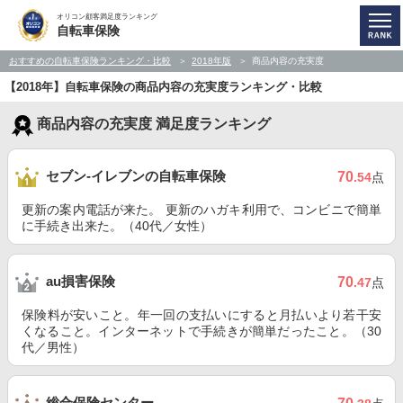
オリコン顧客満足度ランキング
自転車保険
おすすめの自転車保険ランキング・比較
2018年版
商品内容の充実度
【2018年】自転車保険の商品内容の充実度ランキング・比較
商品内容の充実度 満足度ランキング
セブン‐イレブンの自転車保険
70
.54
点
更新の案内電話が来た。 更新のハガキ利用で、コンビニで簡単
に手続き出来た。（40代／女性）
au損害保険
70
.47
点
保険料が安いこと。年一回の支払いにすると月払いより若干安
くなること。インターネットで手続きが簡単だったこと。（30
代／男性）
総合保険センター