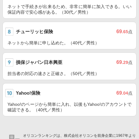
ネットで手続きが出来るため、非常に簡単に加入できる。いい
保証内容で安心感がある。（30代／男性）
チューリッヒ保険
69
.65
点
ネットから簡単に申し込めた。（40代／男性）
損保ジャパン日本興亜
69
.29
点
担当者の対応の速さと正確さ。（50代／男性）
Yahoo!保険
69
.04
点
Yahoo!のページから簡単に入れ、以後もYahoo!のアカウントで
確認できる。（40代／男性）
オリコンランキングは、株式会社オリコンを前身企業に1967年より