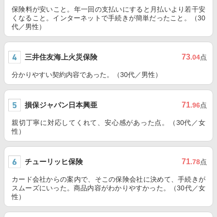
保険料が安いこと。年一回の支払いにすると月払いより若干安
くなること。インターネットで手続きが簡単だったこと。（30
代／男性）
三井住友海上火災保険
73
.04
点
分かりやすい契約内容であった。（30代／男性）
損保ジャパン日本興亜
71
.96
点
親切丁寧に対応してくれて、安心感があった点。（30代／女
性）
チューリッヒ保険
71
.78
点
カード会社からの案内で、そこの保険会社に決めて、手続きが
スムーズにいった。商品内容がわかりやすかった。（30代／女
性）