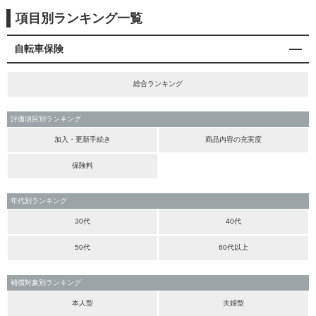
項目別ランキング一覧
自転車保険
総合ランキング
評価項目別ランキング
加入・更新手続き
商品内容の充実度
保険料
年代別ランキング
30代
40代
50代
60代以上
補償対象別ランキング
本人型
夫婦型