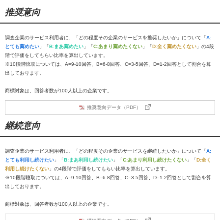
推奨意向
調査企業のサービス利用者に、「どの程度その企業のサービスを推奨したいか」について「
A:
とても薦めたい
」「
B:まあ薦めたい
」「
C:あまり薦めたくない
」「
D:全く薦めたくない
」の4段
階で評価をしてもらい比率を算出しています。
※10段階聴取については、A=9-10回答、B=6-8回答、C=3-5回答、D=1-2回答として割合を算
出しております。
商標対象は、回答者数が100人以上の企業です。
推奨意向データ（PDF）
継続意向
調査企業のサービス利用者に、「どの程度その企業のサービスを継続したいか」について「
A:
とても利用し続けたい
」「
B:まあ利用し続けたい
」「
C:あまり利用し続けたくない
」「
D:全く
利用し続けたくない
」の4段階で評価をしてもらい比率を算出しています。
※10段階聴取については、A=9-10回答、B=6-8回答、C=3-5回答、D=1-2回答として割合を算
出しております。
商標対象は、回答者数が100人以上の企業です。