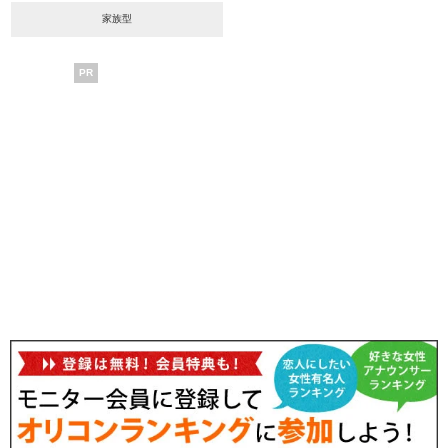
家族型
PR