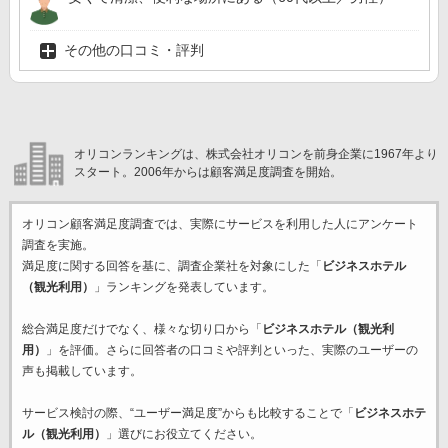
その他の口コミ・評判
オリコンランキングは、株式会社オリコンを前身企業に1967年より
スタート。2006年からは顧客満足度調査を開始。
オリコン顧客満足度調査では、実際にサービスを利用した
人にアンケート
調査を実施。
満足度に関する回答を基に、調査企業
社を対象にした「
ビジネスホテル
（観光利用）
」ランキングを発表しています。
総合満足度だけでなく、様々な切り口から「
ビジネスホテル（観光利
用）
」を評価。さらに回答者の口コミや評判といった、実際のユーザーの
声も掲載しています。
サービス検討の際、“ユーザー満足度”からも比較することで「
ビジネスホテ
ル（観光利用）
」選びにお役立てください。