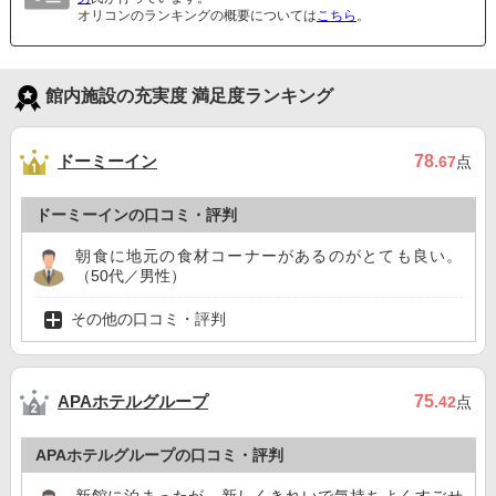
オリコンのランキングの概要については
こちら
。
館内施設の充実度 満足度ランキング
ドーミーイン
78
.67
点
ドーミーインの口コミ・評判
朝食に地元の食材コーナーがあるのがとても良い。
（50代／男性）
その他の口コミ・評判
APAホテルグループ
75
.42
点
APAホテルグループの口コミ・評判