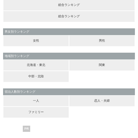
総合ランキング
総合ランキング
男女別ランキング
女性
男性
地域別ランキング
北海道・東北
関東
中部・北陸
宿泊人数別ランキング
一人
恋人・夫婦
ファミリー
PR