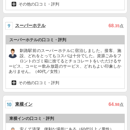
その他の口コミ・評判
スーパーホテル
68
.35
点
スーパーホテルの口コミ・評判
釧路駅前のスーパーホテルに宿泊しました。接客、施
設、どれをとってもコスパは十分でした。資源ごみをフ
ロントのゴミ箱に捨てるとチョコレートをいただけるサ
ービス、コーヒー飲み放題のサービス、どれもよい印象しか
ありません。（40代／女性）
その他の口コミ・評判
東横イン
64
.98
点
東横インの口コミ・評判
安くて清潔、便利な場所にある（60代以上／男性）