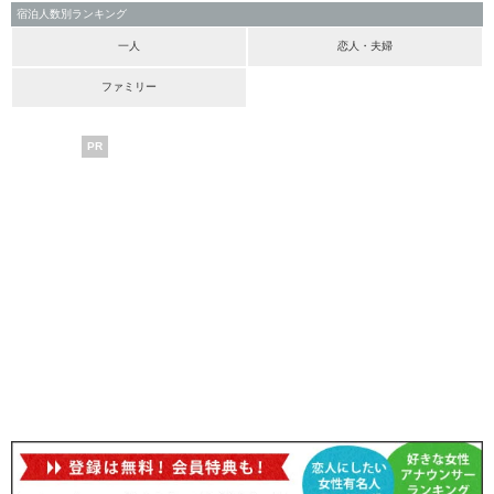
宿泊人数別ランキング
一人
恋人・夫婦
ファミリー
PR