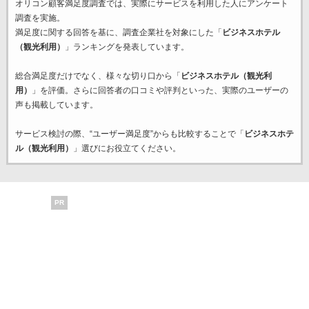
オリコン顧客満足度調査では、実際にサービスを利用した
人にアンケート
調査を実施。
満足度に関する回答を基に、調査企業
社を対象にした「
ビジネスホテル
（観光利用）
」ランキングを発表しています。
総合満足度だけでなく、様々な切り口から「
ビジネスホテル（観光利
用）
」を評価。さらに回答者の口コミや評判といった、実際のユーザーの
声も掲載しています。
サービス検討の際、“ユーザー満足度”からも比較することで「
ビジネスホテ
ル（観光利用）
」選びにお役立てください。
PR