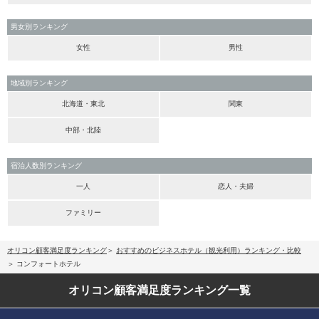
男女別ランキング
女性
男性
地域別ランキング
北海道・東北
関東
中部・北陸
宿泊人数別ランキング
一人
恋人・夫婦
ファミリー
オリコン顧客満足度ランキング
おすすめのビジネスホテル（観光利用）ランキング・比較
コンフォートホテル
オリコン顧客満足度
ランキング一覧