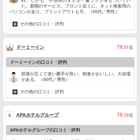
料。しかも、子供用のタオル・歯ブラシ等もついてい
た。新聞のサービス。フロント近くに、ネット検索用の
パソコンがあり、プリントアウトも可。（50代／男性）
その他の口コミ・評判
ドーミーイン
78
.57
点
ドーミーインの口コミ・評判
部屋が広くて使い勝手が良い。朝食がおいしい。大浴場
がある。（40代／男性）
その他の口コミ・評判
APAホテルグループ
78
.19
点
APAホテルグループの口コミ・評判