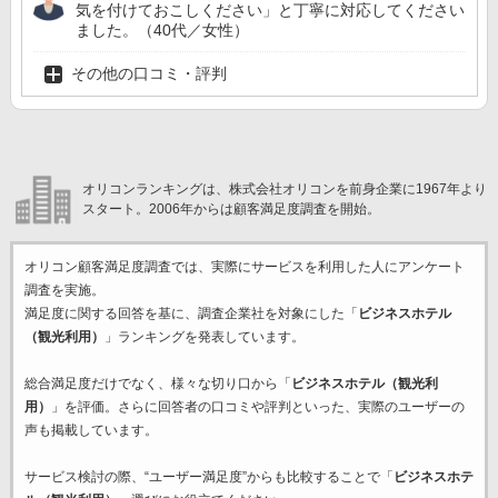
気を付けておこしください」と丁寧に対応してください
ました。（40代／女性）
その他の口コミ・評判
オリコンランキングは、株式会社オリコンを前身企業に1967年より
スタート。2006年からは顧客満足度調査を開始。
オリコン顧客満足度調査では、実際にサービスを利用した
人にアンケート
調査を実施。
満足度に関する回答を基に、調査企業
社を対象にした「
ビジネスホテル
（観光利用）
」ランキングを発表しています。
総合満足度だけでなく、様々な切り口から「
ビジネスホテル（観光利
用）
」を評価。さらに回答者の口コミや評判といった、実際のユーザーの
声も掲載しています。
サービス検討の際、“ユーザー満足度”からも比較することで「
ビジネスホテ