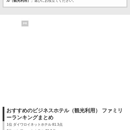
ル（観光利用）
」選びにお役立てください。
PR
おすすめのビジネスホテル（観光利用） ファミリ
ーランキングまとめ
1位 ダイワロイネットホテル 81.3点