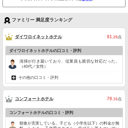
ファミリー 満足度ランキング
ダイワロイネットホテル
81
.28
点
ダイワロイネットホテルの口コミ・評判
清掃が行き届いており、従業員も親切な対応だった。
（40代／女性）
その他の口コミ・評判
コンフォートホテル
79
.16
点
コンフォートホテルの口コミ・評判
朝食が充実している。子ども（小学生以下）の料金が無