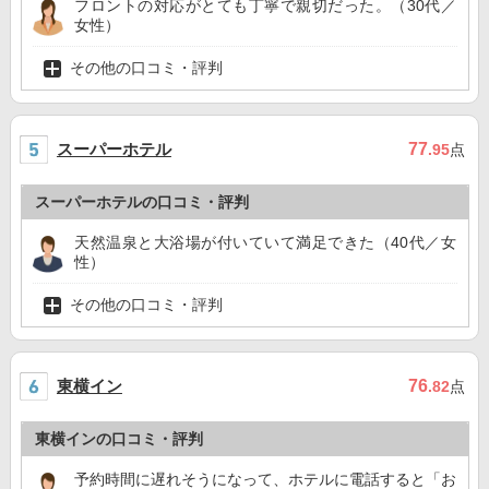
フロントの対応がとても丁寧で親切だった。（30代／
女性）
その他の口コミ・評判
スーパーホテル
77
.95
点
スーパーホテルの口コミ・評判
天然温泉と大浴場が付いていて満足できた（40代／女
性）
その他の口コミ・評判
東横イン
76
.82
点
東横インの口コミ・評判
予約時間に遅れそうになって、ホテルに電話すると「お