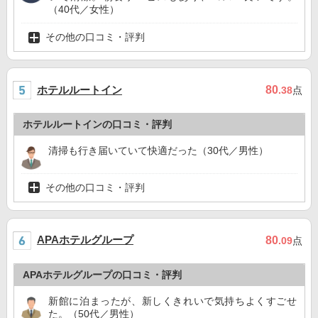
（40代／女性）
その他の口コミ・評判
ホテルルートイン
80
.38
点
ホテルルートインの口コミ・評判
清掃も行き届いていて快適だった（30代／男性）
その他の口コミ・評判
APAホテルグループ
80
.09
点
APAホテルグループの口コミ・評判
新館に泊まったが、新しくきれいで気持ちよくすごせ
た。（50代／男性）