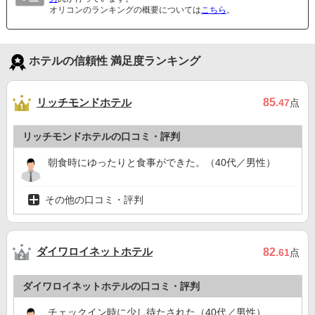
オリコンのランキングの概要については
こちら
。
ホテルの信頼性 満足度ランキング
リッチモンドホテル
85
.47
点
リッチモンドホテルの口コミ・評判
朝食時にゆったりと食事ができた。（40代／男性）
その他の口コミ・評判
ダイワロイネットホテル
82
.61
点
ダイワロイネットホテルの口コミ・評判
チェックイン時に少し待たされた（40代／男性）