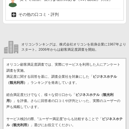
その他の口コミ・評判
オリコンランキングは、株式会社オリコンを前身企業に1967年より
スタート。2006年からは顧客満足度調査を開始。
オリコン顧客満足度調査では、実際にサービスを利用した
人にアンケート
調査を実施。
満足度に関する回答を基に、調査企業
社を対象にした「
ビジネスホテル
（観光利用）
」ランキングを発表しています。
総合満足度だけでなく、様々な切り口から「
ビジネスホテル（観光利
用）
」を評価。さらに回答者の口コミや評判といった、実際のユーザーの
声も掲載しています。
サービス検討の際、“ユーザー満足度”からも比較することで「
ビジネスホテ
ル（観光利用）
」選びにお役立てください。