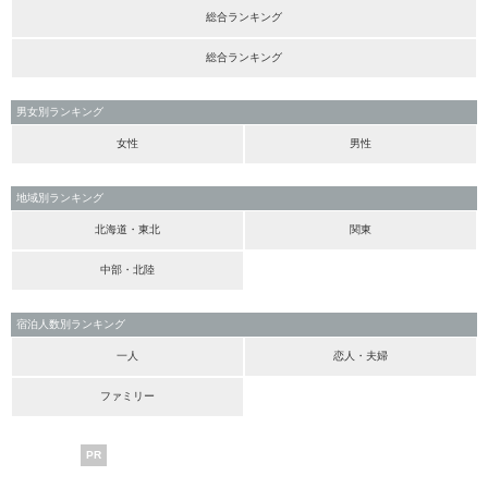
総合ランキング
総合ランキング
男女別ランキング
女性
男性
地域別ランキング
北海道・東北
関東
中部・北陸
宿泊人数別ランキング
一人
恋人・夫婦
ファミリー
PR