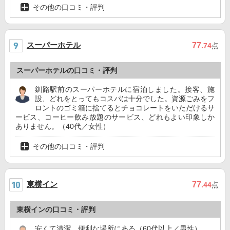
その他の口コミ・評判
スーパーホテル
77
.74
点
スーパーホテルの口コミ・評判
釧路駅前のスーパーホテルに宿泊しました。接客、施
設、どれをとってもコスパは十分でした。資源ごみをフ
ロントのゴミ箱に捨てるとチョコレートをいただけるサ
ービス、コーヒー飲み放題のサービス、どれもよい印象しか
ありません。（40代／女性）
その他の口コミ・評判
東横イン
77
.44
点
東横インの口コミ・評判
安くて清潔、便利な場所にある（60代以上／男性）