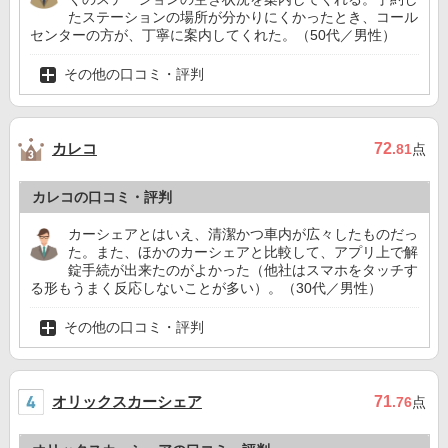
たステーションの場所が分かりにくかったとき、コール
センターの方が、丁寧に案内してくれた。（50代／男性）
その他の口コミ・評判
カレコ
72
.81
点
カレコの口コミ・評判
カーシェアとはいえ、清潔かつ車内が広々したものだっ
た。また、ほかのカーシェアと比較して、アプリ上で解
錠手続が出来たのがよかった（他社はスマホをタッチす
る形もうまく反応しないことが多い）。（30代／男性）
その他の口コミ・評判
オリックスカーシェア
71
.76
点