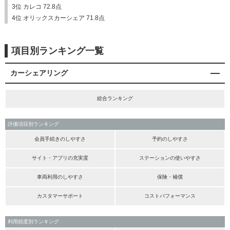
3位 カレコ 72.8点
4位 オリックスカーシェア 71.8点
項目別ランキング一覧
カーシェアリング
総合ランキング
評価項目別ランキング
会員手続きのしやすさ
予約のしやすさ
サイト・アプリの充実度
ステーションの使いやすさ
車両利用のしやすさ
保険・補償
カスタマーサポート
コストパフォーマンス
利用頻度別ランキング