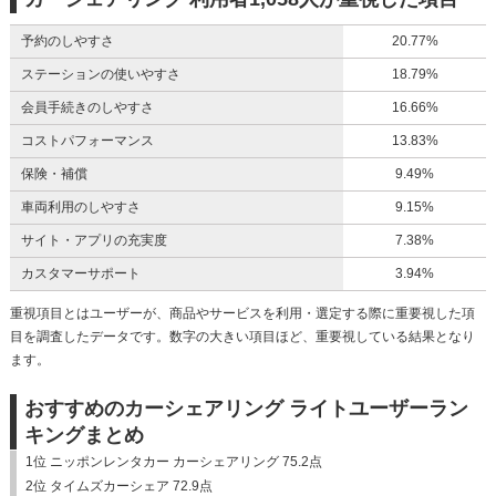
予約のしやすさ
20.77%
ステーションの使いやすさ
18.79%
会員手続きのしやすさ
16.66%
コストパフォーマンス
13.83%
保険・補償
9.49%
車両利用のしやすさ
9.15%
サイト・アプリの充実度
7.38%
カスタマーサポート
3.94%
重視項目とはユーザーが、商品やサービスを利用・選定する際に重要視した項
目を調査したデータです。数字の大きい項目ほど、重要視している結果となり
ます。
おすすめのカーシェアリング ライトユーザーラン
キングまとめ
1位 ニッポンレンタカー カーシェアリング 75.2点
2位 タイムズカーシェア 72.9点