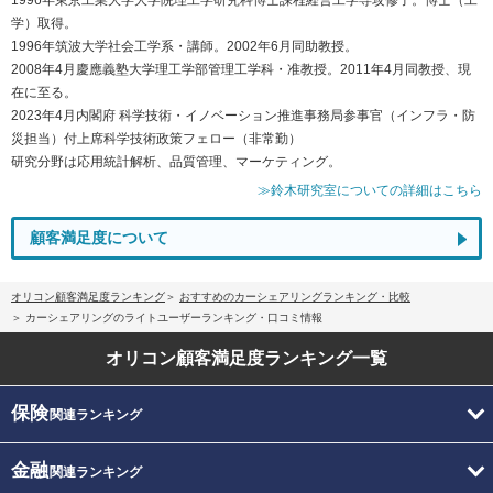
学）取得。
1996年筑波大学社会工学系・講師。2002年6月同助教授。
2008年4月慶應義塾大学理工学部管理工学科・准教授。2011年4月同教授、現
在に至る。
2023年4月内閣府 科学技術・イノベーション推進事務局参事官（インフラ・防
災担当）付上席科学技術政策フェロー（非常勤）
研究分野は応用統計解析、品質管理、マーケティング。
≫鈴木研究室についての詳細はこちら
顧客満足度について
オリコン顧客満足度ランキング
おすすめのカーシェアリングランキング・比較
カーシェアリングのライトユーザーランキング・口コミ情報
オリコン顧客満足度
ランキング一覧
保険
関連ランキング
金融
関連ランキング