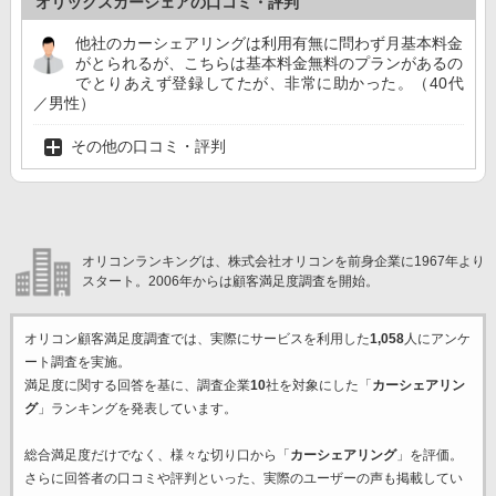
オリックスカーシェアの口コミ・評判
他社のカーシェアリングは利用有無に問わず月基本料金
がとられるが、こちらは基本料金無料のプランがあるの
でとりあえず登録してたが、非常に助かった。（40代
／男性）
その他の口コミ・評判
オリコンランキングは、株式会社オリコンを前身企業に1967年より
スタート。2006年からは顧客満足度調査を開始。
オリコン顧客満足度調査では、実際にサービスを利用した
1,058
人にアンケ
ート調査を実施。
満足度に関する回答を基に、調査企業
10
社を対象にした「
カーシェアリン
グ
」ランキングを発表しています。
総合満足度だけでなく、様々な切り口から「
カーシェアリング
」を評価。
さらに回答者の口コミや評判といった、実際のユーザーの声も掲載してい