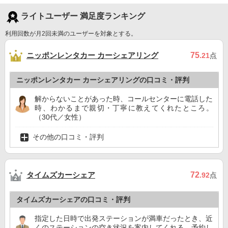
ライトユーザー 満足度ランキング
利用回数が月2回未満のユーザーを対象とする。
ニッポンレンタカー カーシェアリング
75
.21
点
ニッポンレンタカー カーシェアリングの口コミ・評判
解からないことがあった時、コールセンターに電話した
時、わかるまで親切・丁寧に教えてくれたところ。
（30代／女性）
その他の口コミ・評判
タイムズカーシェア
72
.92
点
タイムズカーシェアの口コミ・評判
指定した日時で出発ステーションが満車だったとき、近
くのステーションの空き状況を案内してくれる。予約し