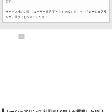
ます。
サービス検討の際、“ユーザー満足度”からも比較することで「
カーシェアリ
ング
」選びにお役立てください。
PR
カーシェアリング 利用者1,058人が重視した項目