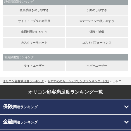
評価項目別ランキング
会員手続きのしやすさ
予約のしやすさ
サイト・アプリの充実度
ステーションの使いやすさ
車両利用のしやすさ
保険・補償
カスタマーサポート
コストパフォーマンス
利用頻度別ランキング
ライトユーザー
ヘビーユーザー
オリコン顧客満足度ランキング
おすすめのカーシェアリングランキング・比較
カレコ
オリコン顧客満足度
ランキング一覧
保険
関連ランキング
金融
関連ランキング