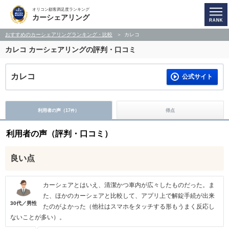
オリコン顧客満足度ランキング
カーシェアリング
おすすめのカーシェアリングランキング・比較
カレコ
カレコ
カーシェアリングの評判・口コミ
カレコ
公式サイト
利用者の声（
17
）
得点
件
利用者の声（評判・口コミ）
良い点
カーシェアとはいえ、清潔かつ車内が広々したものだった。ま
た、ほかのカーシェアと比較して、アプリ上で解錠手続が出来
30代／男性
たのがよかった（他社はスマホをタッチする形もうまく反応し
ないことが多い）。