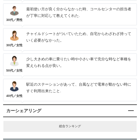
最初使い方が良く分からなかった時、コールセンターの担当者
が丁寧に対応して教えてくれた.
30代／男性
チャイルドシートがついていたため、自宅からわざわざ持って
いく必要がなかった。
30代／女性
少し大きめの車に乗りたい時や小さい車で充分な時など車種を
変えられる点が良い。
50代／女性
駅近のステーションがあって、台風などで電車が動かない時に
すぐ利用出来たこと.
40代／女性
カーシェアリング
総合ランキング