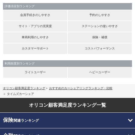
評価項目別ランキング
会員手続きのしやすさ
予約のしやすさ
サイト・アプリの充実度
ステーションの使いやすさ
車両利用のしやすさ
保険・補償
カスタマーサポート
コストパフォーマンス
利用頻度別ランキング
ライトユーザー
ヘビーユーザー
オリコン顧客満足度ランキング
おすすめのカーシェアリングランキング・比較
タイムズカーシェア
オリコン顧客満足度
ランキング一覧
保険
関連ランキング