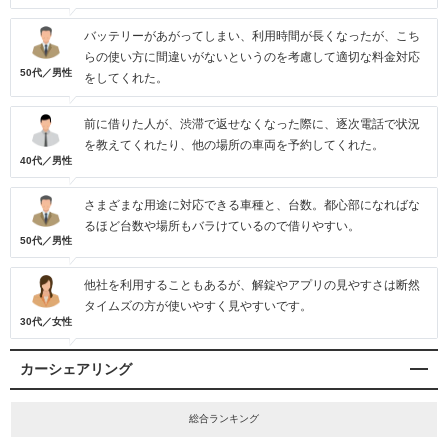
バッテリーがあがってしまい、利用時間が長くなったが、こち
らの使い方に間違いがないというのを考慮して適切な料金対応
50代／男性
をしてくれた。
前に借りた人が、渋滞で返せなくなった際に、逐次電話で状況
を教えてくれたり、他の場所の車両を予約してくれた。
40代／男性
さまざまな用途に対応できる車種と、台数。都心部になればな
るほど台数や場所もバラけているので借りやすい。
50代／男性
他社を利用することもあるが、解錠やアプリの見やすさは断然
タイムズの方が使いやすく見やすいです。
30代／女性
カーシェアリング
総合ランキング