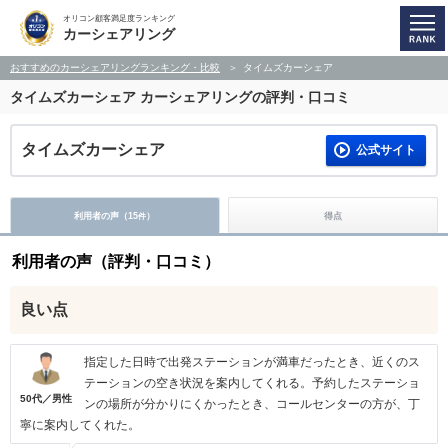
オリコン顧客満足度ランキング
カーシェアリング
おすすめのカーシェアリングランキング・比較
タイムズカーシェア
タイムズカーシェア
カーシェアリングの評判・口コミ
タイムズカーシェア
公式サイト
利用者の声（
15
）
得点
件
利用者の声（評判・口コミ）
良い点
指定した日時で出発ステーションが満車だったとき、近くのス
テーションの空き状況を案内してくれる。予約したステーショ
50代／男性
ンの場所が分かりにくかったとき、コールセンターの方が、丁
寧に案内してくれた。