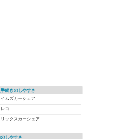
員手続きのしやすさ
タイムズカーシェア
カレコ
オリックスカーシェア
約のしやすさ