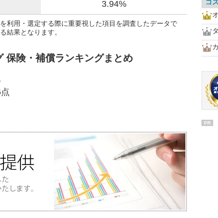
コ
3.94%
を利用・選定する際に重要視した項目を調査したデータで
る結果となります。
グ 保険・補償ランキングまとめ
点
6点
PR