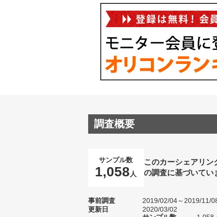
調査概要
サンプル数
このカーシェアリン
1,058
の調査に基づいてい
人
事前調査
2019/02/04～2019/11/0
更新日
2020/03/02