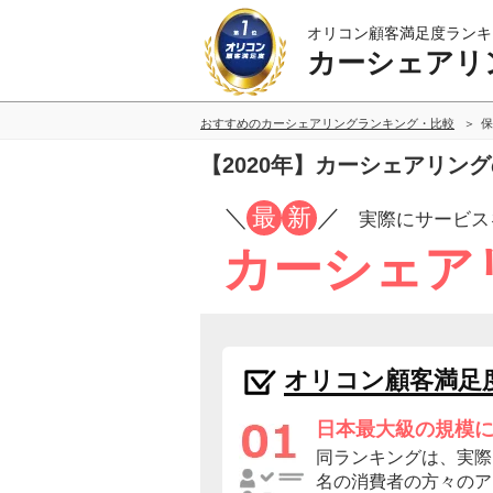
オリコン顧客満足度ランキ
カーシェアリ
おすすめのカーシェアリングランキング・比較
保
【2020年】カーシェアリン
／
最
新
／
実際にサービス
カーシェア
オリコン顧客満足
日本最大級の規模
同ランキングは、実際に
名の消費者の方々のア