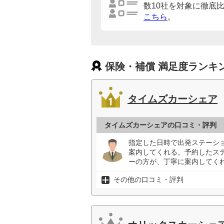
数10社を対象に徹底
こちら
。
保険・補償 満足度ランキ
タイムズカーシェア
タイムズカーシェアの口コミ・評判
指定した日時で出発ステーシ
案内してくれる。予約したス
ーの方が、丁寧に案内してくれ
その他の口コミ・評判