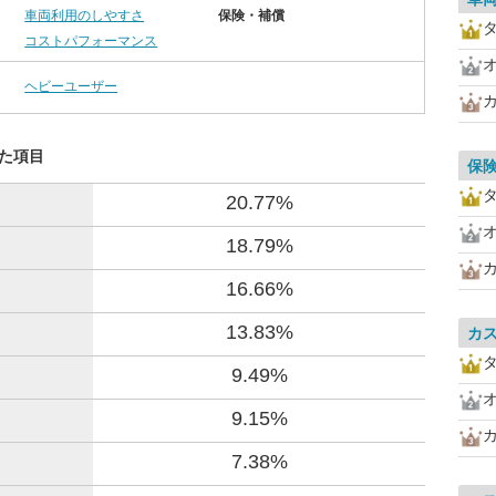
車両利用のしやすさ
保険・補償
コストパフォーマンス
ヘビーユーザー
した項目
保
20.77%
18.79%
16.66%
13.83%
カ
9.49%
9.15%
7.38%