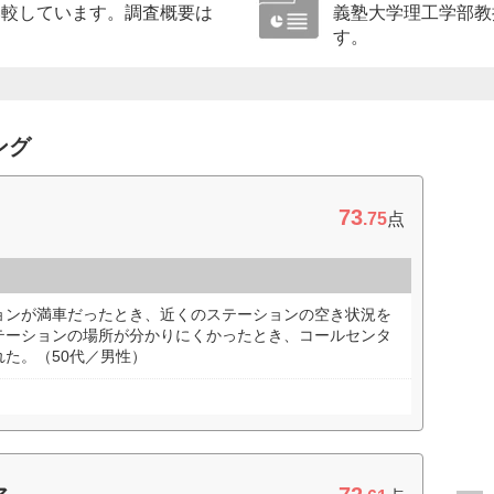
比較しています。調査概要は
義塾大学理工学部教
す。
ング
73
.75
点
ョンが満車だったとき、近くのステーションの空き状況を
テーションの場所が分かりにくかったとき、コールセンタ
た。（50代／男性）