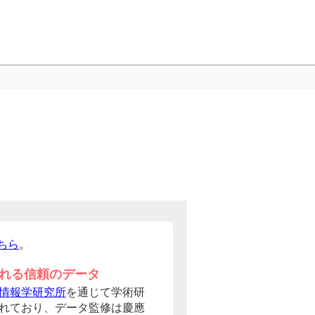
ちら
。
れる信頼のデータ
情報学研究所
を通じて学術研
れており、データ監修は慶應