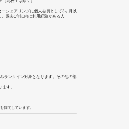
以上（高校生は除く）
カーシェアリングに個人会員として3ヶ月以
し、過去1年以内に利用経験がある人
みランクイン対象となります。その他の部
ります。
を質問しています。