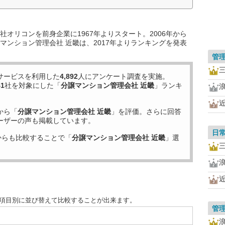
オリコンを前身企業に1967年よりスタート。2006年から
マンション管理会社 近畿は、2017年よりランキングを発表
管
サービスを利用した
4,892
人にアンケート調査を実施。
41
社を対象にした「
分譲マンション管理会社 近畿
」ランキ
から「
分譲マンション管理会社 近畿
」を評価。さらに回答
ーザーの声も掲載しています。
日
からも比較することで「
分譲マンション管理会社 近畿
」選
を項目別に並び替えて比較することが出来ます。
管