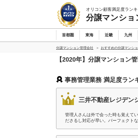
オリコン顧客満足度ランキ
分譲マンショ
首都圏
東海
近畿
九州
分譲マンション管理会社
おすすめの分譲マンショ
【2020年】分譲マンション
事務管理業務 満足度ラン
三井不動産レジデン
管理人さんは外で会った時も覚えて
ださるし対応が早い。パーフェクトな