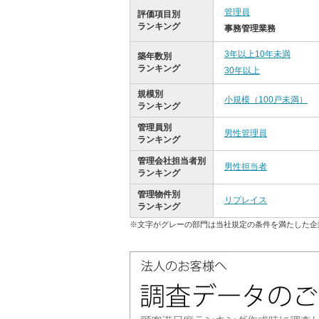
管理員
評価項目別
ランキング
事務管理業務
3年以上10年未満
築年数別
ランキング
30年以上
規模別
小規模（100戸未満）
ランキング
管理員別
男性管理員
ランキング
管理会社担当者別
男性担当者
ランキング
管理物件別
リプレイス
ランキング
※文字がグレーの部門は当社規定の条件を満たした企