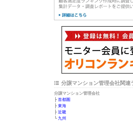
分譲マンション管理会社関連
分譲マンション管理会社
首都圏
東海
近畿
九州