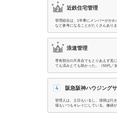
近鉄住宅管理
管理組合は、1年事にメンバーがかわ
など参考になることがたくさんありま
浪速管理
専有部分の不具合でもとりあえず見
ても済みとても助かった。（50代／
阪急阪神ハウジング
管理人は、土日もいるし、清掃は行き
場もいつもキレイにしている。修繕が