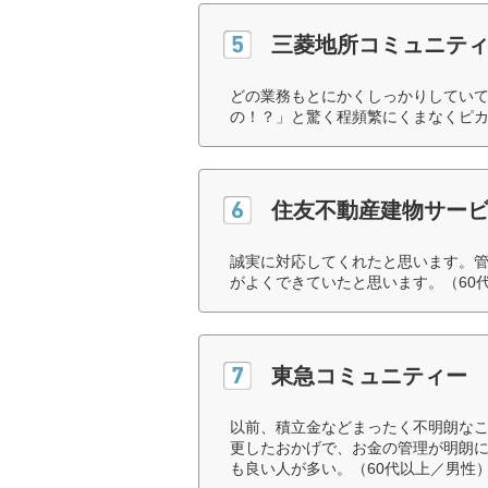
三菱地所コミュニテ
どの業務もとにかくしっかりしてい
の！？」と驚く程頻繁にくまなくピカ
住友不動産建物サー
誠実に対応してくれたと思います。
がよくできていたと思います。（60
東急コミュニティー
以前、積立金などまったく不明朗な
更したおかげで、お金の管理が明朗
も良い人が多い。（60代以上／男性