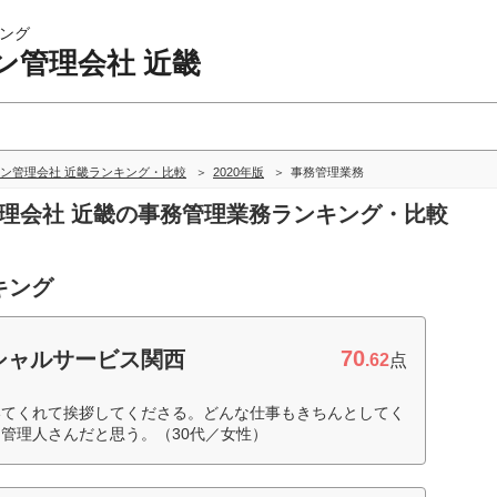
ング
ン管理会社 近畿
ン管理会社 近畿ランキング・比較
2020年版
事務管理業務
管理会社 近畿の事務管理業務ランキング・比較
キング
70
シャルサービス関西
.62
点
いてくれて挨拶してくださる。どんな仕事もきちんとしてく
管理人さんだと思う。（30代／女性）