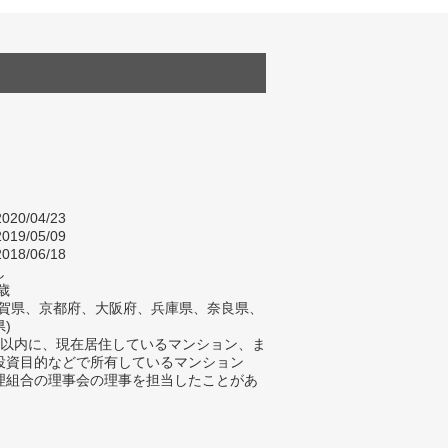
020/04/23
019/05/09
018/06/18
し
歳
滋賀県、京都府、大阪府、兵庫県、奈良県、
)
年以内に、現在居住しているマンション、ま
投資目的などで所有しているマンション
理組合の理事会の理事を担当したことがあ