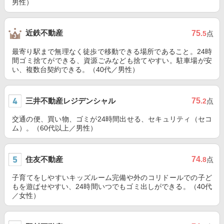
男性）
近鉄不動産
75
.5
点
最寄り駅まで無理なく徒歩で移動できる場所であること。24時
間ゴミ捨てができる、資源ごみなども捨てやすい。駐車場が安
い、複数台契約できる。（40代／男性）
三井不動産レジデンシャル
75
.2
点
交通の便、買い物、ゴミが24時間出せる、セキュリティ（セコ
ム）。（60代以上／男性）
住友不動産
74
.8
点
子育てをしやすいキッズルーム完備や外のコリドールでの子ど
もを遊ばせやすい、24時間いつでもゴミ出しができる。（40代
／女性）