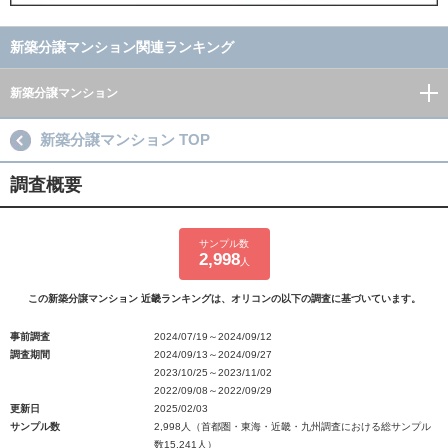
新築分譲マンション関連ランキング
新築分譲マンション
新築分譲マンション TOP
調査概要
サンプル数
2,998
人
この新築分譲マンション 近畿ランキングは、オリコンの以下の調査に基づいています。
事前調査
2024/07/19～2024/09/12
調査期間
2024/09/13～2024/09/27
2023/10/25～2023/11/02
2022/09/08～2022/09/29
更新日
2025/02/03
サンプル数
2,998人（首都圏・東海・近畿・九州調査における総サンプル
数15,241人）