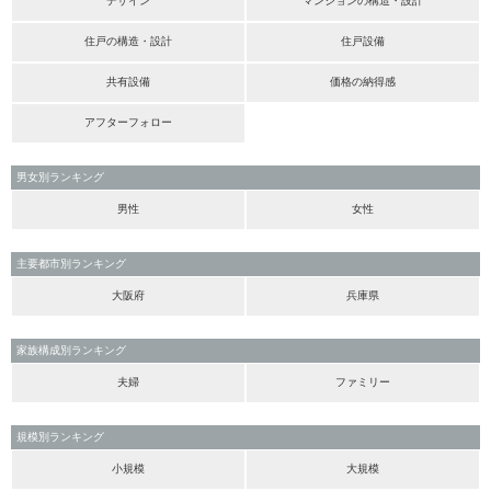
デザイン
マンションの構造・設計
住戸の構造・設計
住戸設備
共有設備
価格の納得感
アフターフォロー
男女別ランキング
男性
女性
主要都市別ランキング
大阪府
兵庫県
家族構成別ランキング
夫婦
ファミリー
規模別ランキング
小規模
大規模