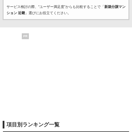
サービス検討の際、“ユーザー満足度”からも比較することで「
新築分譲マン
ション 近畿
」選びにお役立てください。
PR
項目別ランキング一覧