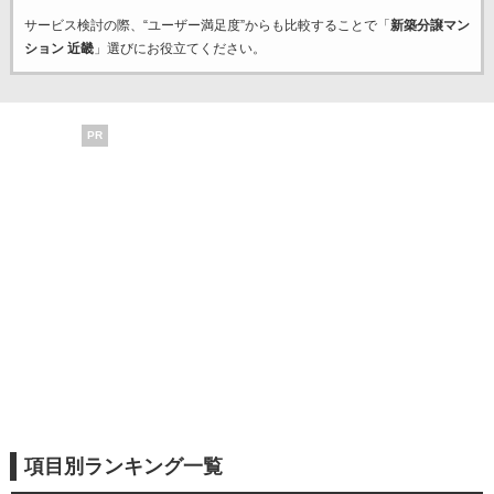
サービス検討の際、“ユーザー満足度”からも比較することで「
新築分譲マン
ション 近畿
」選びにお役立てください。
PR
項目別ランキング一覧