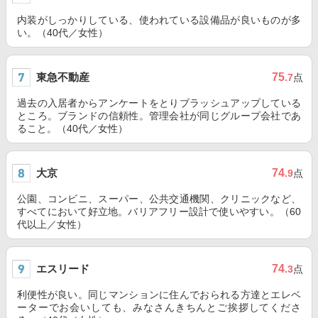
内装がしっかりしている、使われている設備品が良いものが多
い。（40代／女性）
東急不動産
75
.7
点
過去の入居者からアンケートをとりブラッシュアップしている
ところ。ブランドの信頼性。管理会社が同じグループ会社であ
ること。（40代／女性）
大京
74
.9
点
公園、コンビニ、スーパー、公共交通機関、クリニックなど、
すべてにおいて好立地。バリアフリー設計で使いやすい。（60
代以上／女性）
エスリード
74
.3
点
利便性が良い。同じマンションに住んでおられる方達とエレベ
ーターでお会いしても、みなさんきちんとご挨拶してくださ