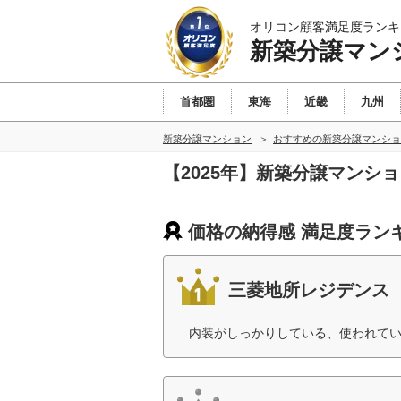
オリコン顧客満足度ランキ
新築分譲マン
首都圏
東海
近畿
九州
新築分譲マンション
おすすめの新築分譲マンショ
【2025年】新築分譲マンシ
価格の納得感 満足度ラン
三菱地所レジデンス
内装がしっかりしている、使われてい