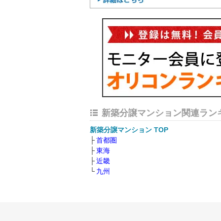
新築分譲マンション関連ラン
新築分譲マンション TOP
首都圏
東海
近畿
九州