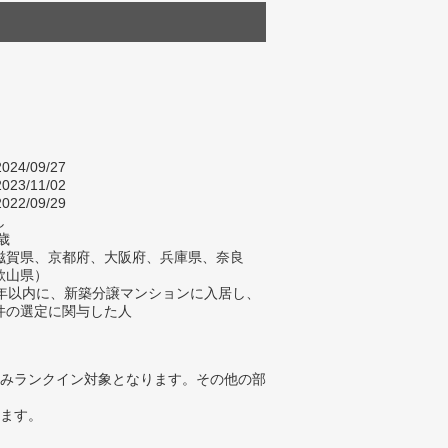
024/09/27
023/11/02
022/09/29
し
歳
滋賀県、京都府、大阪府、兵庫県、奈良
歌山県）
2年以内に、新築分譲マンションに入居し、
件の選定に関与した人
みランクイン対象となります。その他の部
ります。