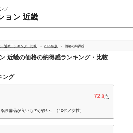
ング
ション 近畿
ン 近畿ランキング・比較
2025年版
価格の納得感
ョン 近畿の価格の納得感ランキング・比較
キング
72
.8
点
る設備品が良いものが多い。（40代／女性）