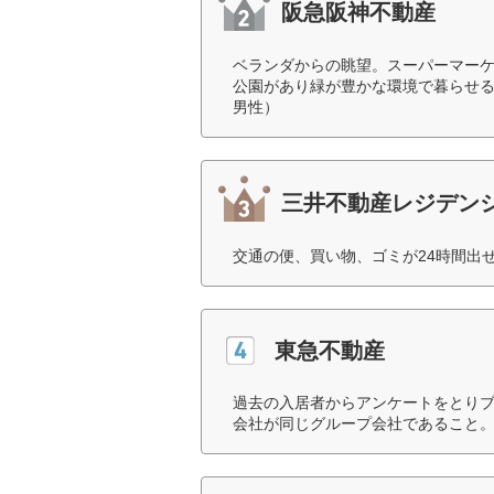
阪急阪神不動産
ベランダからの眺望。スーパーマーケ
公園があり緑が豊かな環境で暮らせる
男性）
三井不動産レジデン
交通の便、買い物、ゴミが24時間出
東急不動産
過去の入居者からアンケートをとり
会社が同じグループ会社であること。