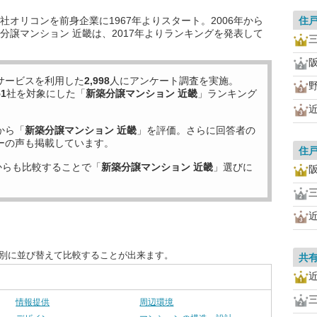
オリコンを前身企業に1967年よりスタート。2006年から
住
分譲マンション 近畿は、2017年よりランキングを発表して
サービスを利用した
2,998
人にアンケート調査を実施。
51
社を対象にした「
新築分譲マンション 近畿
」ランキング
から「
新築分譲マンション 近畿
」を評価。さらに回答者の
ーの声も掲載しています。
住
からも比較することで「
新築分譲マンション 近畿
」選びに
目別に並び替えて比較することが出来ます。
共
情報提供
周辺環境