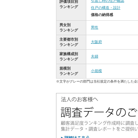
引渡し時の住戸確認
評価項目別
ランキング
住戸の構造・設計
価格の納得感
男女別
男性
ランキング
主要都市別
大阪府
ランキング
家族構成別
夫婦
ランキング
規模別
小規模
ランキング
※文字がグレーの部門は当社規定の条件を満たした企