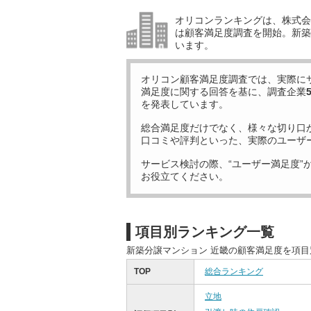
オリコンランキングは、株式会社
は顧客満足度調査を開始。新築
います。
オリコン顧客満足度調査では、実際に
満足度に関する回答を基に、調査企業
を発表しています。
総合満足度だけでなく、様々な切り口
口コミや評判といった、実際のユーザ
サービス検討の際、“ユーザー満足度”
お役立てください。
項目別ランキング一覧
新築分譲マンション 近畿の顧客満足度を項
TOP
総合ランキング
立地