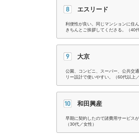
エスリード
利便性が良い。同じマンションに住
きちんとご挨拶してくださる。（40
大京
公園、コンビニ、スーパー、公共交
リー設計で使いやすい。（60代以上
和田興産
早期に契約したので諸費用サービス
（30代／女性）