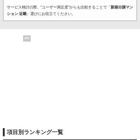
サービス検討の際、“ユーザー満足度”からも比較することで「
新築分譲マン
ション 近畿
」選びにお役立てください。
PR
項目別ランキング一覧