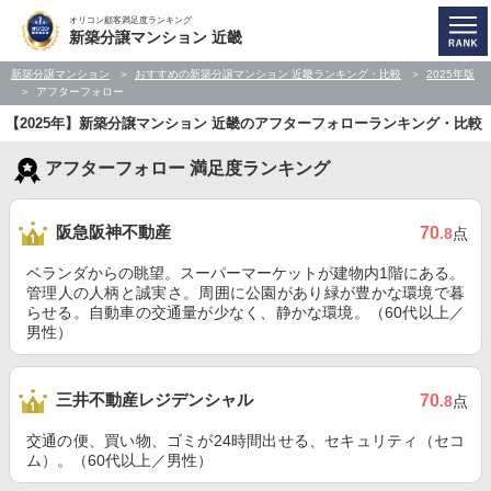
オリコン顧客満足度ランキング
新築分譲マンション 近畿
新築分譲マンション
おすすめの新築分譲マンション 近畿ランキング・比較
2025年版
アフターフォロー
【2025年】新築分譲マンション 近畿のアフターフォローランキング・比較
アフターフォロー 満足度ランキング
阪急阪神不動産
70
.8
点
ベランダからの眺望。スーパーマーケットが建物内1階にある。
管理人の人柄と誠実さ。周囲に公園があり緑が豊かな環境で暮
らせる。自動車の交通量が少なく、静かな環境。（60代以上／
男性）
三井不動産レジデンシャル
70
.8
点
交通の便、買い物、ゴミが24時間出せる、セキュリティ（セコ
ム）。（60代以上／男性）