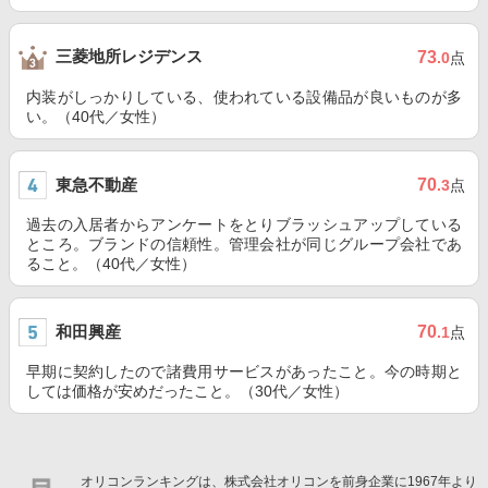
三菱地所レジデンス
73
.0
点
内装がしっかりしている、使われている設備品が良いものが多
い。（40代／女性）
東急不動産
70
.3
点
過去の入居者からアンケートをとりブラッシュアップしている
ところ。ブランドの信頼性。管理会社が同じグループ会社であ
ること。（40代／女性）
和田興産
70
.1
点
早期に契約したので諸費用サービスがあったこと。今の時期と
しては価格が安めだったこと。（30代／女性）
オリコンランキングは、株式会社オリコンを前身企業に1967年より