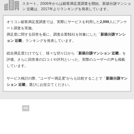
スタート。2006年からは顧客満足度調査を開始。新築分譲マンショ
ン 近畿は、2017年よりランキングを発表しています。
オリコン顧客満足度調査では、実際にサービスを利用した
2,998
人にアンケ
ート調査を実施。
満足度に関する回答を基に、調査企業
51
社を対象にした「
新築分譲マンシ
ョン 近畿
」ランキングを発表しています。
総合満足度だけでなく、様々な切り口から「
新築分譲マンション 近畿
」を
評価。さらに回答者の口コミや評判といった、実際のユーザーの声も掲載
しています。
サービス検討の際、“ユーザー満足度”からも比較することで「
新築分譲マン
ション 近畿
」選びにお役立てください。
PR