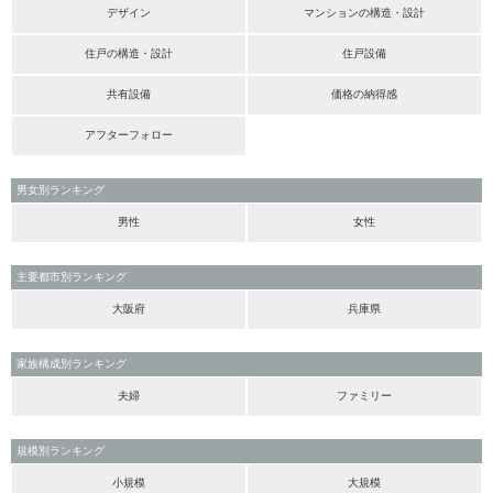
デザイン
マンションの構造・設計
住戸の構造・設計
住戸設備
共有設備
価格の納得感
アフターフォロー
男女別ランキング
男性
女性
主要都市別ランキング
大阪府
兵庫県
家族構成別ランキング
夫婦
ファミリー
規模別ランキング
小規模
大規模