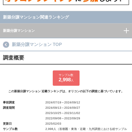
新築分譲マンション関連ランキング
新築分譲マンション
新築分譲マンション TOP
調査概要
サンプル数
2,998
人
この新築分譲マンション 近畿ランキングは、オリコンの以下の調査に基づいています。
事前調査
2024/07/19～2024/09/12
調査期間
2024/09/13～2024/09/27
2023/10/25～2023/11/02
2022/09/08～2022/09/29
更新日
2025/02/03
サンプル数
2,998人（首都圏・東海・近畿・九州調査における総サンプル