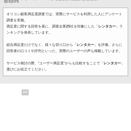
オリコン顧客満足度調査では、実際にサービスを利用した
人にアンケート
調査を実施。
満足度に関する回答を基に、調査企業
25
社を対象にした「
レンタカー
」ラ
ンキングを発表しています。
総合満足度だけでなく、様々な切り口から「
レンタカー
」を評価。さらに
回答者の口コミや評判といった、実際のユーザーの声も掲載しています。
サービス検討の際、“ユーザー満足度”からも比較することで「
レンタカー
」
選びにお役立てください。
PR