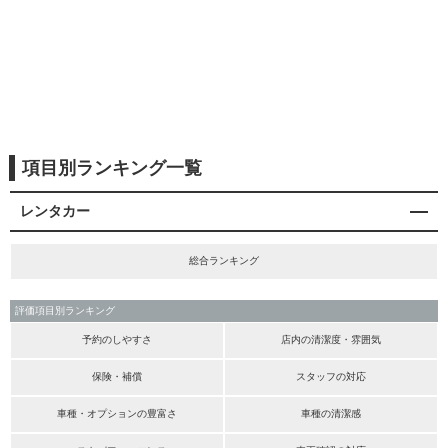
項目別ランキング一覧
レンタカー
総合ランキング
評価項目別ランキング
予約のしやすさ
店内の清潔度・雰囲気
保険・補償
スタッフの対応
車種・オプションの豊富さ
車種の清潔感