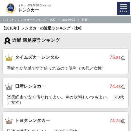
オリコン顧客満足度ランキング
レンタカー
おすすめのレンタカーランキング・比較
2016年版
近畿
【2016年】レンタカーの近畿ランキング・比較
近畿 満足度ランキング
タイムズカーレンタル
75
.81
点
手続きが簡単ですぐ借りれるので便利（40代／女性）
日産レンタカー
74
.43
点
楽天経由で安く借りれてよい。車の状態もいつもよい。（40代
／女性）
トヨタレンタカー
74
.24
点