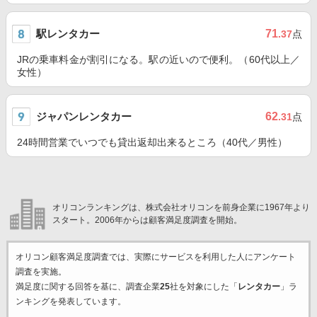
駅レンタカー
71
.37
点
JRの乗車料金が割引になる。駅の近いので便利。（60代以上／
女性）
ジャパンレンタカー
62
.31
点
24時間営業でいつでも貸出返却出来るところ（40代／男性）
オリコンランキングは、株式会社オリコンを前身企業に1967年より
スタート。2006年からは顧客満足度調査を開始。
オリコン顧客満足度調査では、実際にサービスを利用した
人にアンケート
調査を実施。
満足度に関する回答を基に、調査企業
25
社を対象にした「
レンタカー
」ラ
ンキングを発表しています。