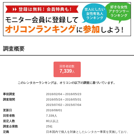
調査概要
回答者総数
7,339
人
このレンタカーランキングは、オリコンの以下の調査に基づいています。
事前調査
2016/02/04～2016/05/23
調査期間
2016/05/24～2016/05/31
2015/07/02～2015/07/04
更新日
2016/08/01
回答者数
7,339人
規定人数
80人以上
調査企業数
25社
定義
日本国内で個人を対象としたレンタカー事業を実施しており、