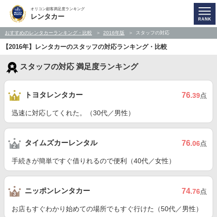
オリコン顧客満足度ランキング
レンタカー
おすすめのレンタカーランキング・比較
2016年版
スタッフの対応
【2016年】レンタカーのスタッフの対応ランキング・比較
スタッフの対応 満足度ランキング
トヨタレンタカー
76
.39
点
迅速に対応してくれた。（30代／男性）
タイムズカーレンタル
76
.06
点
手続きが簡単ですぐ借りれるので便利（40代／女性）
ニッポンレンタカー
74
.76
点
お店もすぐわかり始めての場所でもすぐ行けた（50代／男性）