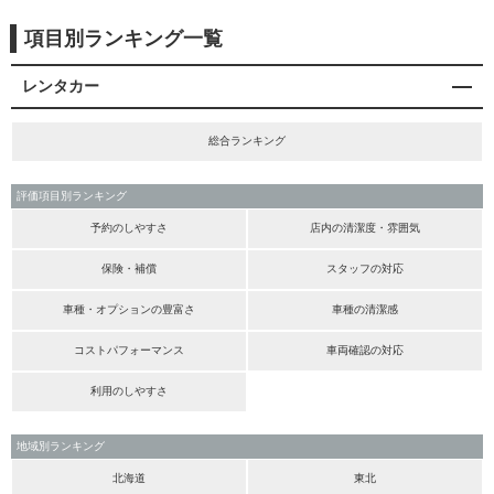
項目別ランキング一覧
レンタカー
総合ランキング
評価項目別ランキング
予約のしやすさ
店内の清潔度・雰囲気
保険・補償
スタッフの対応
車種・オプションの豊富さ
車種の清潔感
コストパフォーマンス
車両確認の対応
利用のしやすさ
地域別ランキング
北海道
東北