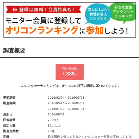
調査概要
回答者総数
7,339
人
このレンタカーランキングは、オリコンの以下の調査に基づいています。
事前調査
2016/02/04～2016/05/23
調査期間
2016/05/24～2016/05/31
2015/07/02～2015/07/04
更新日
2016/08/01
回答者数
7,339人
規定人数
80人以上
調査企業数
25社
定義
日本国内で個人を対象としたレンタカー事業を実施しており、