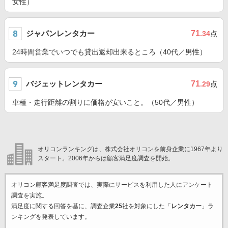
女性）
ジャパンレンタカー
71
.34
点
24時間営業でいつでも貸出返却出来るところ（40代／男性）
バジェットレンタカー
71
.29
点
車種・走行距離の割りに価格が安いこと。（50代／男性）
オリコンランキングは、株式会社オリコンを前身企業に1967年より
スタート。2006年からは顧客満足度調査を開始。
オリコン顧客満足度調査では、実際にサービスを利用した
人にアンケート
調査を実施。
満足度に関する回答を基に、調査企業
25
社を対象にした「
レンタカー
」ラ
ンキングを発表しています。