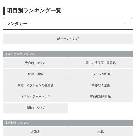
項目別ランキング一覧
レンタカー
総合ランキング
評価項目別ランキング
予約のしやすさ
店内の清潔度・雰囲気
保険・補償
スタッフの対応
車種・オプションの豊富さ
車種の清潔感
コストパフォーマンス
車両確認の対応
利用のしやすさ
地域別ランキング
北海道
東北