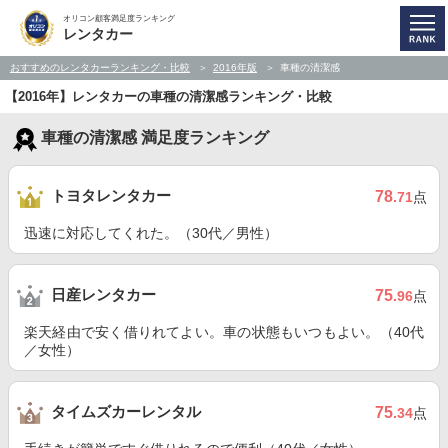
オリコン顧客満足度ランキング
レンタカー
おすすめのレンタカーランキング・比較
2016年版
車種の清潔感
【2016年】レンタカーの車種の清潔感ランキング・比較
車種の清潔感 満足度ランキング
トヨタレンタカー
78
.71
点
迅速に対応してくれた。（30代／男性）
日産レンタカー
75
.96
点
楽天経由で安く借りれてよい。車の状態もいつもよい。（40代
／女性）
タイムズカーレンタル
75
.34
点