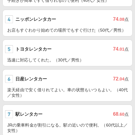
手続きが簡単ですぐ借りれるので便利（40代／女性）
ニッポンレンタカー
74
.08
点
お店もすぐわかり始めての場所でもすぐ行けた（50代／男性）
トヨタレンタカー
74
.01
点
迅速に対応してくれた。（30代／男性）
日産レンタカー
72
.04
点
楽天経由で安く借りれてよい。車の状態もいつもよい。（40代
／女性）
駅レンタカー
68
.60
点
JRの乗車料金が割引になる。駅の近いので便利。（60代以上／
女性）