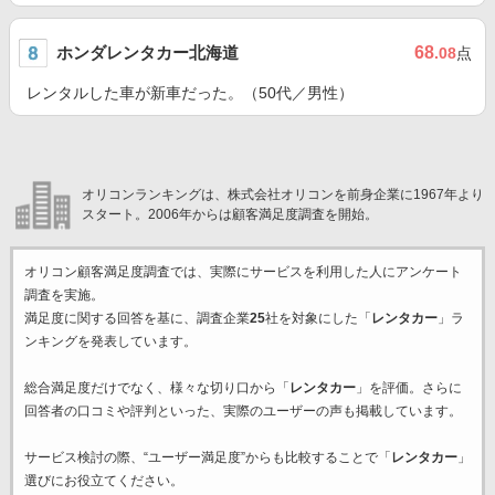
ホンダレンタカー北海道
68
.08
点
レンタルした車が新車だった。（50代／男性）
オリコンランキングは、株式会社オリコンを前身企業に1967年より
スタート。2006年からは顧客満足度調査を開始。
オリコン顧客満足度調査では、実際にサービスを利用した
人にアンケート
調査を実施。
満足度に関する回答を基に、調査企業
25
社を対象にした「
レンタカー
」ラ
ンキングを発表しています。
総合満足度だけでなく、様々な切り口から「
レンタカー
」を評価。さらに
回答者の口コミや評判といった、実際のユーザーの声も掲載しています。
サービス検討の際、“ユーザー満足度”からも比較することで「
レンタカー
」
選びにお役立てください。