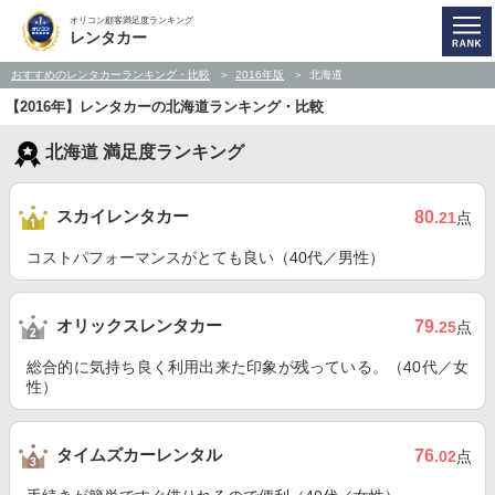
オリコン顧客満足度ランキング
レンタカー
おすすめのレンタカーランキング・比較
2016年版
北海道
【2016年】レンタカーの北海道ランキング・比較
北海道 満足度ランキング
スカイレンタカー
80
.21
点
コストパフォーマンスがとても良い（40代／男性）
オリックスレンタカー
79
.25
点
総合的に気持ち良く利用出来た印象が残っている。（40代／女
性）
タイムズカーレンタル
76
.02
点