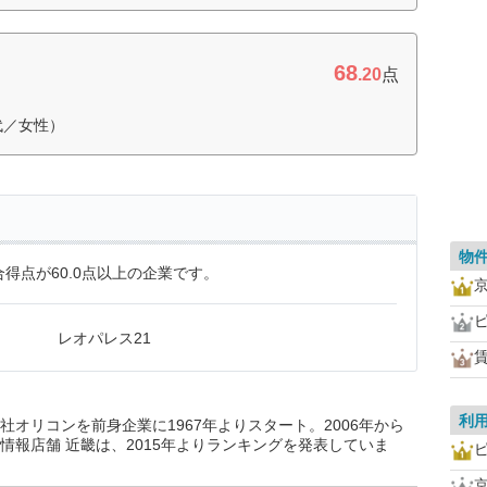
68
.20
点
代／女性）
物
得点が60.0点以上の企業です。
レオパレス21
利
オリコンを前身企業に1967年よりスタート。2006年から
情報店舗 近畿は、2015年よりランキングを発表していま