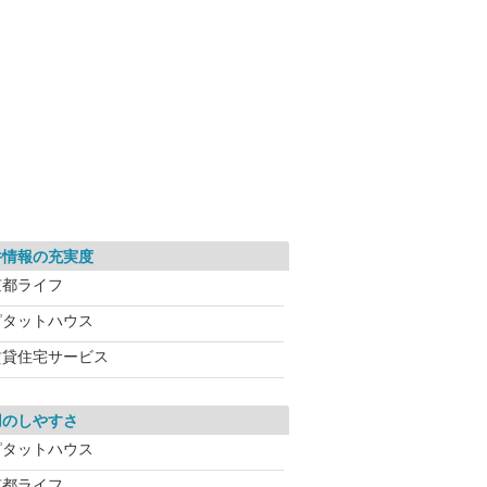
件情報の充実度
京都ライフ
ピタットハウス
賃貸住宅サービス
用のしやすさ
ピタットハウス
京都ライフ