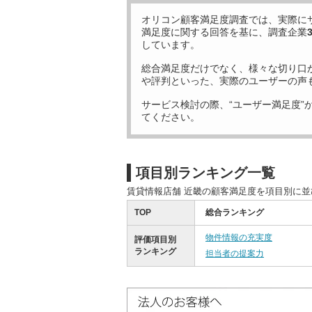
オリコン顧客満足度調査では、実際に
満足度に関する回答を基に、調査企業
しています。
総合満足度だけでなく、様々な切り口
や評判といった、実際のユーザーの声
サービス検討の際、“ユーザー満足度”
てください。
項目別ランキング一覧
賃貸情報店舗 近畿の顧客満足度を項目別に
TOP
総合ランキング
物件情報の充実度
評価項目別
ランキング
担当者の提案力