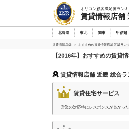
オリコン顧客満足度ランキ
賃貸情報店舗 
北海道
東北
関東
甲信越
賃貸情報店舗
おすすめの賃貸情報店舗 近畿ラン
【2016年】おすすめの賃貸
賃貸情報店舗 近畿 総合
賃貸住宅サービス
営業の対応特にレスポンスが良かった