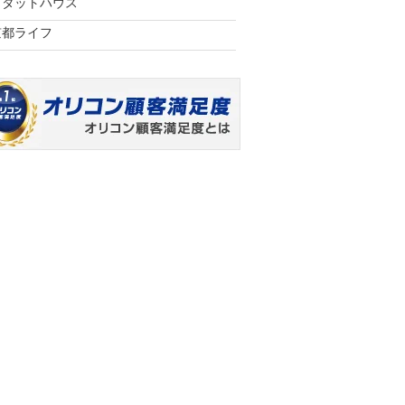
ピタットハウス
京都ライフ