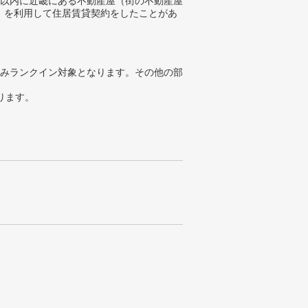
年以内に近畿にある不動産屋（街の不動産屋
）を利用して住居賃貸契約をしたことがあ
みランクイン対象となります。その他の部
ります。