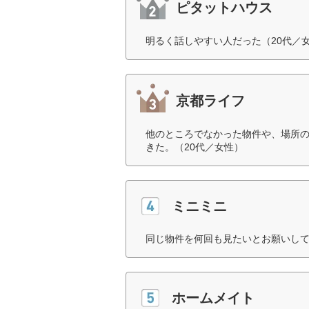
ピタットハウス
明るく話しやすい人だった（20代／
京都ライフ
他のところでなかった物件や、場所
きた。（20代／女性）
ミニミニ
同じ物件を何回も見たいとお願いして
ホームメイト