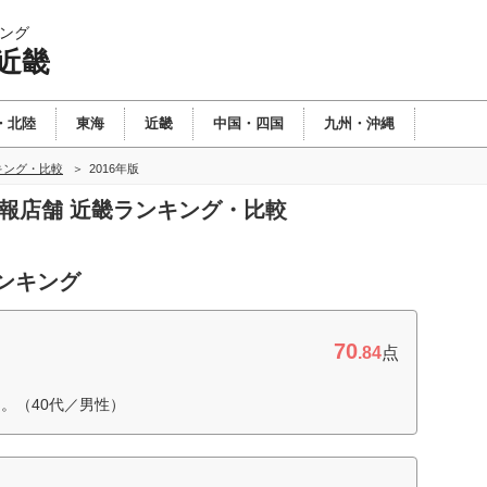
ング
近畿
・北陸
東海
近畿
中国・四国
九州・沖縄
キング・比較
2016年版
情報店舗 近畿ランキング・比較
ランキング
70
.84
点
。（40代／男性）