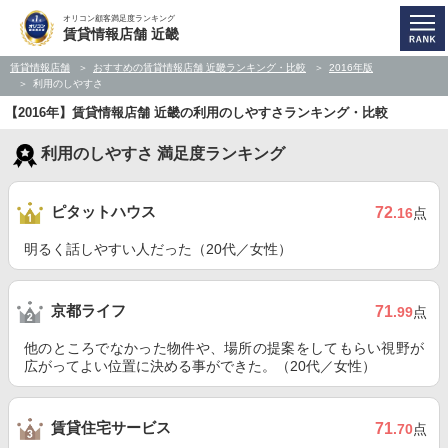
オリコン顧客満足度ランキング
賃貸情報店舗 近畿
賃貸情報店舗
おすすめの賃貸情報店舗 近畿ランキング・比較
2016年版
利用のしやすさ
【2016年】賃貸情報店舗 近畿の利用のしやすさランキング・比較
利用のしやすさ 満足度ランキング
ピタットハウス
72
.16
点
明るく話しやすい人だった（20代／女性）
京都ライフ
71
.99
点
他のところでなかった物件や、場所の提案をしてもらい視野が
広がってよい位置に決める事ができた。（20代／女性）
賃貸住宅サービス
71
.70
点