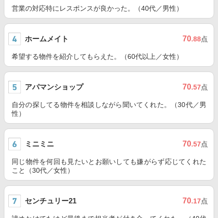
営業の対応特にレスポンスが良かった。（40代／男性）
ホームメイト
70
.88
点
希望する物件を紹介してもらえた。（60代以上／女性）
アパマンショップ
70
.57
点
自分の探してる物件を相談しながら聞いてくれた。（30代／男
性）
ミニミニ
70
.57
点
同じ物件を何回も見たいとお願いしても嫌がらず応じてくれた
こと（30代／女性）
センチュリー21
70
.17
点