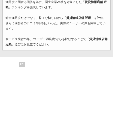
満足度に関する回答を基に、調査企業
25
社を対象にした「
賃貸情報店舗 近
畿
」ランキングを発表しています。
総合満足度だけでなく、様々な切り口から「
賃貸情報店舗 近畿
」を評価。
さらに回答者の口コミや評判といった、実際のユーザーの声も掲載してい
ます。
サービス検討の際、“ユーザー満足度”からも比較することで「
賃貸情報店舗
近畿
」選びにお役立てください。
PR