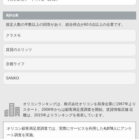
高評企業
規定人数の半数以上の回答があり、総合得点が60.0点以上の企業です。
クラスモ
賃貸のエリッツ
京都ライフ
SANKO
オリコンランキングは、株式会社オリコンを前身企業に1967年より
スタート。2006年からは顧客満足度調査を開始。賃貸情報店舗 近
畿は、2015年よりランキングを発表しています。
オリコン顧客満足度調査では、実際にサービスを利用した
4,078
人にアンケ
ート調査を実施。