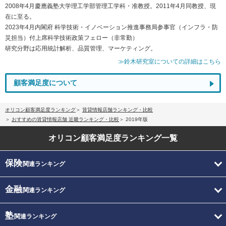
2008年4月慶應義塾大学理工学部管理工学科・准教授。2011年4月同教授、現
在に至る。
2023年4月内閣府 科学技術・イノベーション推進事務局参事官（インフラ・防
災担当）付上席科学技術政策フェロー（非常勤）
研究分野は応用統計解析、品質管理、マーケティング。
≫鈴木研究室についての詳細はこちら
顧客満足度について
オリコン顧客満足度ランキング
賃貸情報店舗ランキング・比較
おすすめの賃貸情報店舗 近畿ランキング・比較
2019年版
オリコン顧客満足度
ランキング一覧
保険
関連ランキング
金融
関連ランキング
塾
関連ランキング