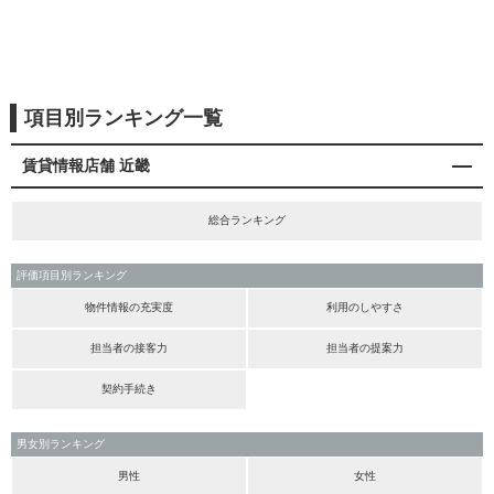
項目別ランキング一覧
賃貸情報店舗 近畿
総合ランキング
評価項目別ランキング
物件情報の充実度
利用のしやすさ
担当者の接客力
担当者の提案力
契約手続き
男女別ランキング
男性
女性