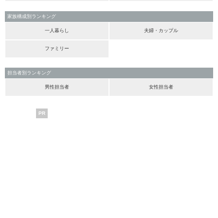
家族構成別ランキング
一人暮らし
夫婦・カップル
ファミリー
担当者別ランキング
男性担当者
女性担当者
PR