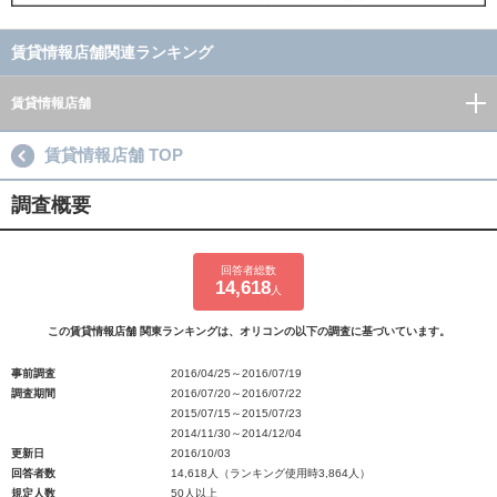
賃貸情報店舗関連ランキング
賃貸情報店舗
賃貸情報店舗 TOP
調査概要
回答者総数
14,618
人
この賃貸情報店舗 関東ランキングは、オリコンの以下の調査に基づいています。
事前調査
2016/04/25～2016/07/19
調査期間
2016/07/20～2016/07/22
2015/07/15～2015/07/23
2014/11/30～2014/12/04
更新日
2016/10/03
回答者数
14,618人（ランキング使用時3,864人）
規定人数
50人以上