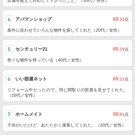
店舗を超えて対応して下さったこと。（30代／男性）
アパマンショップ
69
.33
点
条件に合わせていろんな物件を探してくれた（20代／女性）
センチュリー21
69
.19
点
色々な物件を持っている（40代／女性）
いい部屋ネット
69
.12
点
リフォーム中だったので、同じ間取りの部屋を見せてくれた。
（20代／女性）
ホームメイト
68
.81
点
子供がいたけど、あたたかく接客してくれた。（20代／女性）