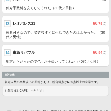
仲介手数料を安くしてくれた（30代／男性）
レオパレス21
66
.79
点
家具付きなので、契約後すぐに生活できたのはよかった。（30
代／男性）
東急リバブル
66
.54
点
地方からだったので色々お手伝いしてくれた（40代／女性）
高評企業
規定人数の半数以上の回答があり、総合得点が60.0点以上の企業です。
お部屋探しCAFE ヘヤギメ！