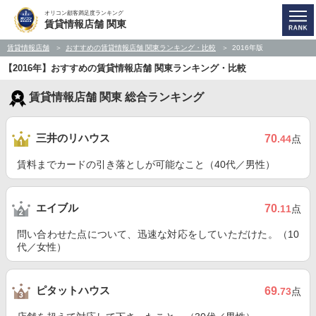
オリコン顧客満足度ランキング
賃貸情報店舗 関東
賃貸情報店舗
おすすめの賃貸情報店舗 関東ランキング・比較
2016年版
【2016年】おすすめの賃貸情報店舗 関東ランキング・比較
賃貸情報店舗 関東 総合ランキング
三井のリハウス
70
.44
点
賃料までカードの引き落としが可能なこと（40代／男性）
エイブル
70
.11
点
問い合わせた点について、迅速な対応をしていただけた。（10
代／女性）
ピタットハウス
69
.73
点