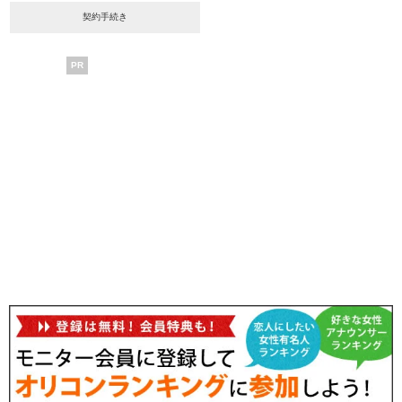
契約手続き
PR