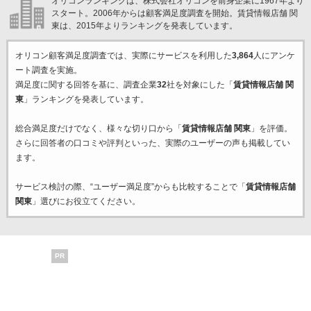
オリコンランキングは、株式会社オリコンを前身企業に1967年より
スタート。2006年からは顧客満足度調査を開始。賃貸情報店舗 関
東は、2015年よりランキングを発表しています。
オリコン顧客満足度調査では、実際にサービスを利用した
3,864
人にアンケ
ート調査を実施。
満足度に関する回答を基に、調査企業
32
社を対象にした「
賃貸情報店舗 関
東
」ランキングを発表しています。
総合満足度だけでなく、様々な切り口から「
賃貸情報店舗 関東
」を評価。
さらに回答者の口コミや評判といった、実際のユーザーの声も掲載してい
ます。
サービス検討の際、“ユーザー満足度”からも比較することで「
賃貸情報店舗
関東
」選びにお役立てください。
PR