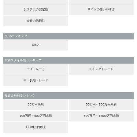
システムの安定性
サイトの使いやすさ
会社の信頼性
NISAランキング
NISA
投資スタイル別ランキング
デイトレード
スイングトレード
中・長期トレード
投資金額別ランキング
50万円未満
50万円～100万円未満
100万円～500万円未満
500万円～1,000万円未満
1,000万円以上