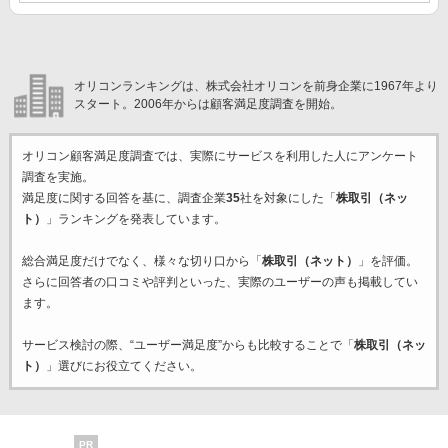
オリコンランキングは、株式会社オリコンを前身企業に1967年より
スタート。2006年からは顧客満足度調査を開始。
オリコン顧客満足度調査では、実際にサービスを利用した
人にアンケート
調査を実施。
満足度に関する回答を基に、調査企業
35
社を対象にした「
株取引（ネッ
ト）
」ランキングを発表しています。
総合満足度だけでなく、様々な切り口から「
株取引（ネット）
」を評価。
さらに回答者の口コミや評判といった、実際のユーザーの声も掲載してい
ます。
サービス検討の際、“ユーザー満足度”からも比較することで「
株取引（ネッ
ト）
」選びにお役立てください。
PR