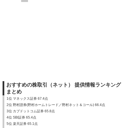
おすすめの株取引（ネット） 提供情報ランキング
まとめ
1位 マネックス証券 67.4点
2位 野村證券(野村ホームトレード／野村ネット＆コール) 66.4点
3位 カブドットコム証券 65.8点
4位 SBI証券 65.4点
5位 楽天証券 65.1点