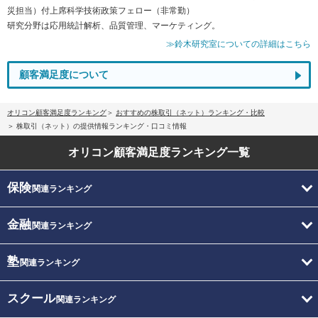
災担当）付上席科学技術政策フェロー（非常勤）
研究分野は応用統計解析、品質管理、マーケティング。
≫鈴木研究室についての詳細はこちら
顧客満足度について
オリコン顧客満足度ランキング
おすすめの株取引（ネット）ランキング・比較
株取引（ネット）の提供情報ランキング・口コミ情報
オリコン顧客満足度
ランキング一覧
保険
関連ランキング
金融
関連ランキング
塾
関連ランキング
スクール
関連ランキング