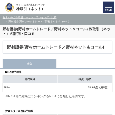
オリコン顧客満足度ランキング
株取引（ネット）
おすすめの株取引（ネット）ランキング・比較
野村證券(野村ホームトレード／野村ネット＆コール)
野村證券(野村ホームトレード／野村ネット＆コール)
株取引（ネッ
ト）の評判・口コミ
野村證券(野村ホームトレード／野村ネット＆コール)
得点
NISA部門結果
部門項目
得点・順位
69
4
NISA
.02点（第
位）
※NISA部門結果はランキングをNISAに分類したものです。
投資スタイル別部門結果