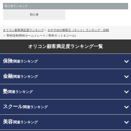
初心者ランキング
初心者
オリコン顧客満足度ランキング
おすすめの株取引（ネット）ランキング・比較
野村證券(野村ホームトレード／野村ネット＆コール)
オリコン顧客満足度
ランキング一覧
保険
関連ランキング
金融
関連ランキング
塾
関連ランキング
スクール
関連ランキング
美容
関連ランキング